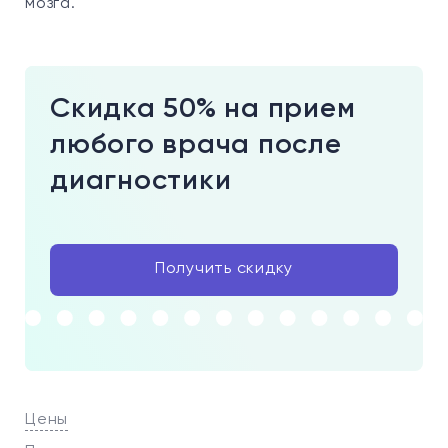
мозга.
Скидка 50% на прием
любого врача после
диагностики
Получить скидку
Цены