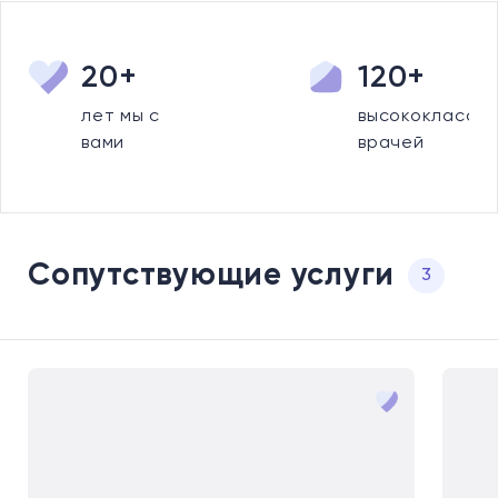
20+
120+
лет мы с
высококлассны
вами
врачей
Сопутствующие услуги
3