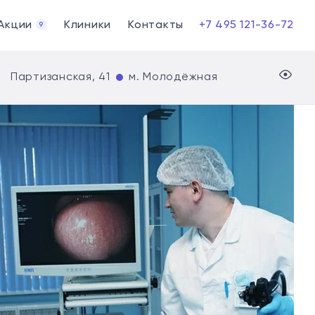
Акции
Клиники
Контакты
+7 495 121-36-72
9
Партизанская, 41
м. Молодёжная