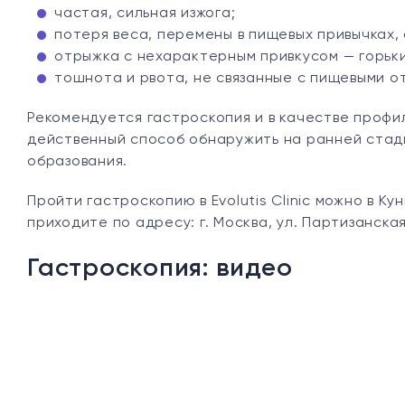
частая, сильная изжога;
потеря веса, перемены в пищевых привычках,
отрыжка с нехарактерным привкусом — горьки
тошнота и рвота, не связанные с пищевыми о
Рекомендуется гастроскопия и в качестве профи
действенный способ обнаружить на ранней стади
образования.
Пройти гастроскопию в
Evolutis Clinic можно в 
приходите по адресу: г. Москва, ул. Партизанская,
Гастроскопия: видео