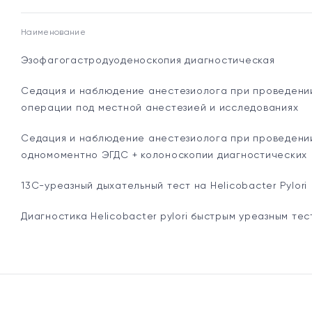
Наименование
Эзофагогастродуоденоскопия диагностическая
Седация и наблюдение анестезиолога при проведени
операции под местной анестезией и исследованиях
Седация и наблюдение анестезиолога при проведени
одномоментно ЭГДС + колоноскопии диагностических
13С-уреазный дыхательный тест на Helicobacter Pylori
Диагностика Helicobacter pylori быстрым уреазным те