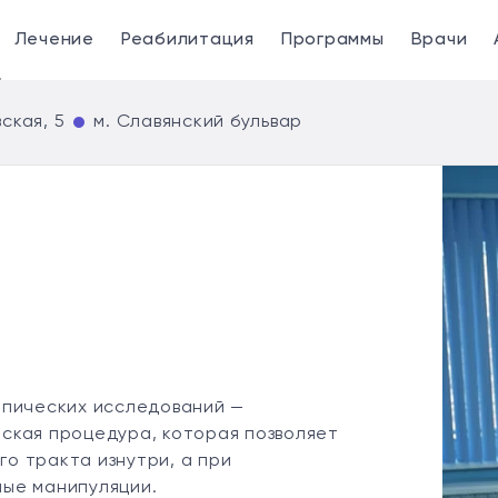
Лечение
Реабилитация
Программы
Врачи
ская, 5
м. Славянский бульвар
опических исследований —
ская процедура, которая позволяет
о тракта изнутри, а при
ые манипуляции.