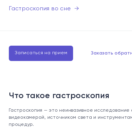
Гастроскопия во сне
→
Записаться на прием
Заказать обрат
Что такое гастроскопия
Гастроскопия — это неинвазивное исследование
видеокамерой, источником света и инструмента
процедур.