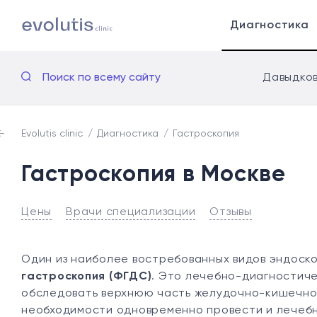
Диагностика
Поиск по всему сайту
Давыдков
Evolutis clinic
Диагностика
Гастроскопия
Гастроскопия в Москве
Цены
Врачи специализации
Отзывы
Один из наиболее востребованных видов эндоск
гастроскопия (ФГДС)
. Это лечебно-диагностиче
обследовать верхнюю часть желудочно-кишечног
необходимости одновременно провести и лечебн