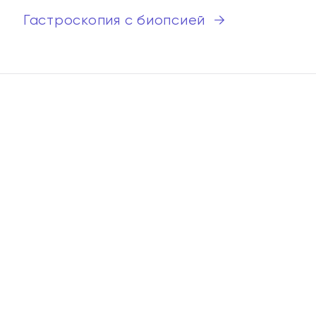
Гастроскопия с биопсией
→