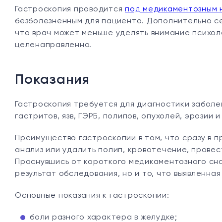
Гастроскопия проводится
под медикаментозным 
безболезненным для пациента. Дополнительно с
что врач может меньше уделять внимание психол
целенаправленно.
Показания
Гастроскопия требуется для диагностики забол
гастритов, язв, ГЭРБ, полипов, опухолей, эрозии 
Преимущество гастроскопии в том, что сразу в 
анализ или удалить полип, кровотечение, прове
Проснувшись от короткого медикаментозного сна
результат обследования, но и то, что выявленн
Основные показания к гастроскопии:
боли разного характера в желудке;