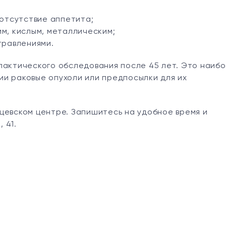
 отсутствие аппетита;
м, кислым, металлическим;
травлениями.
лактического обследования после 45 лет. Это наиб
и раковые опухоли или предпосылки для их
Кунцевском центре. Запишитесь на удобное время и
 41.