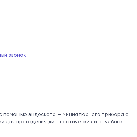
ный звонок
 с помощью эндоскопа — миниатюрного прибора с
ми для проведения диагностических и лечебных