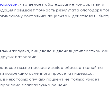
наркозом
, что делает обследование комфортным и
едация повышает точность результата благодаря то
огическому состоянию пациента и действовать быст
еваний желудка, пищевода и двенадцатиперстной киш
и других патологий.
процессе можно провести забор образца тканей на
сти коррекцию суженного просвета пищевода.
, в некоторых случаях пациент не только узнает
ая проблема благополучно решена.