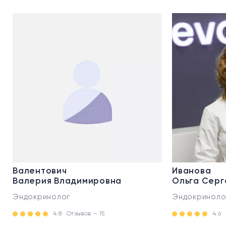
Валентович
Иванова
Валерия Владимировна
Ольга Серг
Эндокринолог
Эндокриноло
4.8
Отзывов — 15
4.6