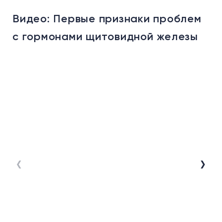
Видео: Первые признаки проблем
Ви
с гормонами щитовидной железы
"
ж