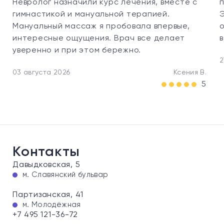
Невролог назначили курс лечения, вместе с
гимнастикой и мануальной терапией.
Мануальный массаж я пробовала впервые,
интересные ощущения. Врач все делает
уверенно и при этом бережно.
2
03 августа 2026
Ксения В.
5
Контакты
Давыдковская, 5
м. Славянский бульвар
Партизанская, 41
м. Молодёжная
+7 495 121-36-72