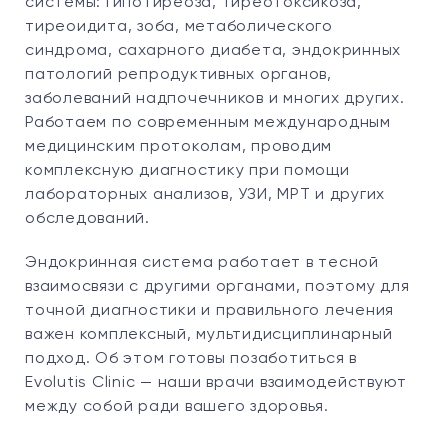
системы: гипотиреоза, тиреотоксикоза,
тиреоидита, зоба, метаболического
синдрома, сахарного диабета, эндокринных
патологий репродуктивных органов,
заболеваний надпочечников и многих других.
Работаем по современным международным
медицинским протоколам, проводим
комплексную диагностику при помощи
лабораторных анализов, УЗИ, МРТ и других
обследований.
Эндокринная система работает в тесной
взаимосвязи с другими органами, поэтому для
точной диагностики и правильного лечения
важен комплексный, мультидисциплинарный
подход. Об этом готовы позаботиться в
Evolutis Clinic
—
наши врачи взаимодействуют
между собой ради вашего здоровья.