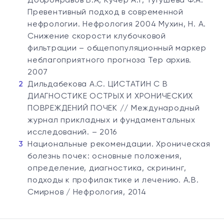
Добронравов В.А, Кучер А.Г, Тугушева Ф.А.
Превентивный подход в современной
нефрологии. Нефрология 2004 Мухин, Н. А.
Снижение скорости клубочковой
фильтрации – общепопуляционный маркер
неблагоприятного прогноза Тер архив.
2007
Дильдабекова А.С. ЦИСТАТИН С В
ДИАГНОСТИКЕ ОСТРЫХ И ХРОНИЧЕСКИХ
ПОВРЕЖДЕНИЙ ПОЧЕК // Международный
журнал прикладных и фундаментальных
исследований. – 2016
Национальные рекомендации. Хроническая
болезнь почек: основные положения,
определение, диагностика, скрининг,
подходы к профилактике и лечению. A.B.
Смирнов / Нефрология, 2014