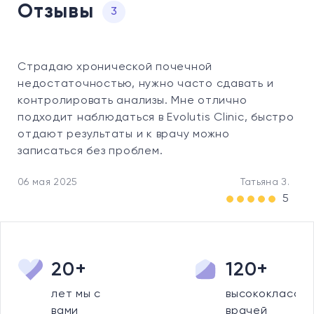
Отзывы
3
Страдаю хронической почечной
недостаточностью, нужно часто сдавать и
контролировать анализы. Мне отлично
подходит наблюдаться в Evolutis Clinic, быстро
отдают результаты и к врачу можно
записаться без проблем.
06 мая 2025
Татьяна З.
5
20+
120+
лет мы с
высококлассны
вами
врачей