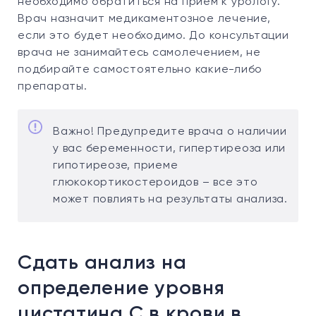
необходимо обратиться на прием к урологу.
Врач назначит медикаментозное лечение,
если это будет необходимо. До консультации
врача не занимайтесь самолечением, не
подбирайте самостоятельно какие-либо
препараты.
Важно! Предупредите врача о наличии
у вас беременности, гипертиреоза или
гипотиреозе, приеме
глюкокортикостероидов – все это
может повлиять на результаты анализа.
Сдать анализ на
определение уровня
цистатина С в крови в