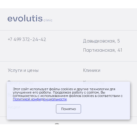
+7 499 372-24-42
Давыдковская, 5
Партизанская, 41
Услуги и цены
Клиники
Программы
Контакты
Этот сайт использует файлы cookies и другие технологии для
улучшения его работы. Продолжая работу с сайтом, Вы
Врачи
соглашаетесь с использованием файлов cookies в соответствии с
Политикой конфиденциальности
.
Акции
Понятно
Социальные сети