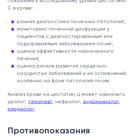
Показания к исследованию уровня цистатина
С в крови:
ранняя диагностика почечных патологий;
мониторинг почечной дисфункции у
пациентов с диагностированным или
подозреваемым заболеванием почек;
оценка эффективности назначенного
лечения;
оценка рисков развития сердечно-
сосудистых заболеваний и их осложнений,
особенно на фоне патологий почек.
Анализ крови на цистатин Ц может назначить
уролог,
терапевт
, нефролог,
эндокринолог
,
кардиолог
.
Противопоказания