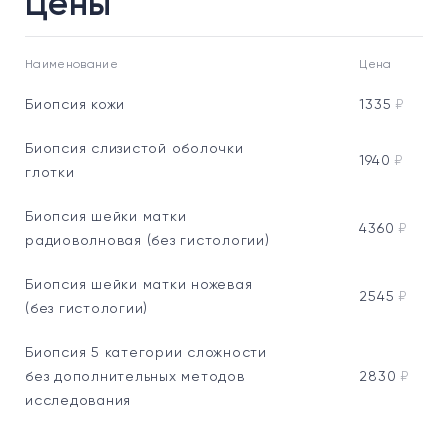
Цены
Наименование
Цена
Биопсия кожи
1335
₽
Биопсия слизистой оболочки
1940
₽
глотки
Биопсия шейки матки
4360
₽
радиоволновая (без гистологии)
Биопсия шейки матки ножевая
2545
₽
(без гистологии)
Биопсия 5 категории сложности
без дополнительных методов
2830
₽
исследования