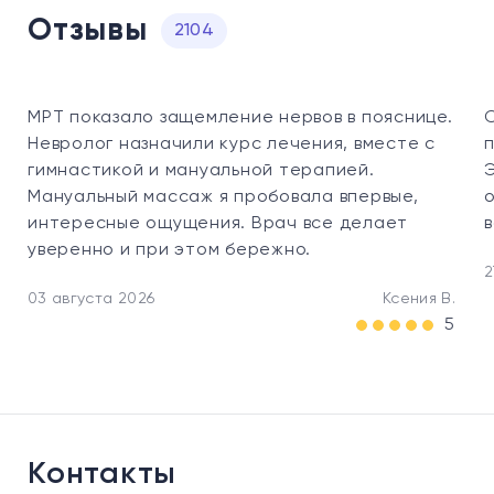
Отзывы
2104
МРТ показало защемление нервов в пояснице.
Невролог назначили курс лечения, вместе с
гимнастикой и мануальной терапией.
Мануальный массаж я пробовала впервые,
интересные ощущения. Врач все делает
уверенно и при этом бережно.
2
03 августа 2026
Ксения В.
5
Контакты