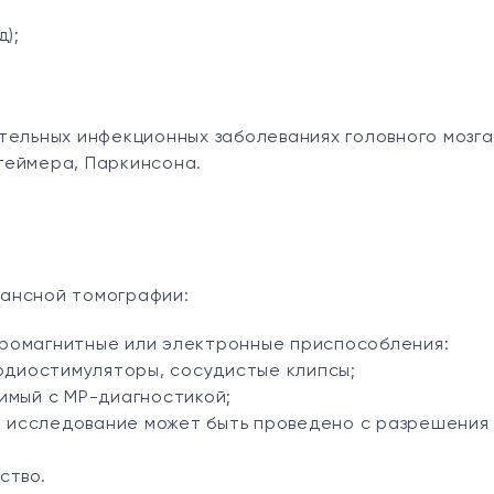
);
тельных инфекционных заболеваниях головного мозга
геймера, Паркинсона.
нансной томографии:
ромагнитные или электронные приспособления:
рдиостимуляторы, сосудистые клипсы;
имый с МР-диагностикой;
ре исследование может быть проведено с разрешения
ство.