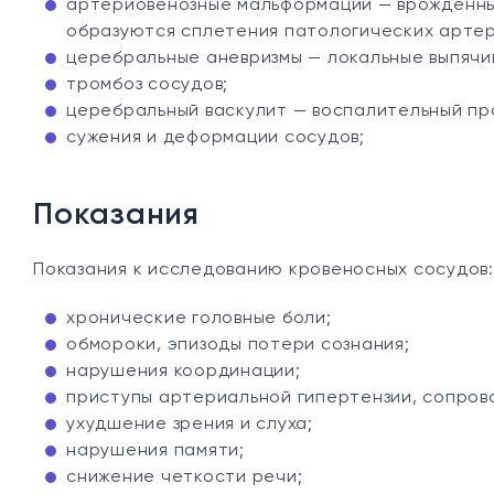
артериовенозные мальформации — врожденные
образуются сплетения патологических артер
церебральные аневризмы — локальные выпячи
тромбоз сосудов;
церебральный васкулит — воспалительный про
сужения и деформации сосудов;
Показания
Показания к исследованию кровеносных сосудов:
хронические головные боли;
обмороки, эпизоды потери сознания;
нарушения координации;
приступы артериальной гипертензии, сопро
ухудшение зрения и слуха;
нарушения памяти;
снижение четкости речи;