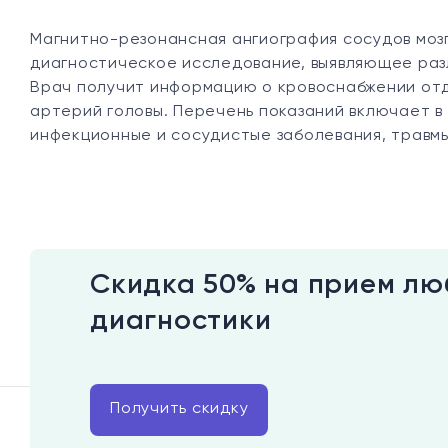
Магнитно-резонансная ангиография сосудов мозг
диагностическое исследование, выявляющее раз
Врач получит информацию о кровоснабжении отде
артерий головы. Перечень показаний включает в
инфекционные и сосудистые заболевания, травмы
Скидка 50% на прием лю
диагностики
Получить скидку