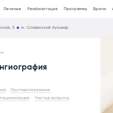
Лечение
Реабилитация
Программы
Врачи
ская, 5
м. Славянский бульвар
га
нгиография
ния
Противопоказания
специализации
Частые вопросы