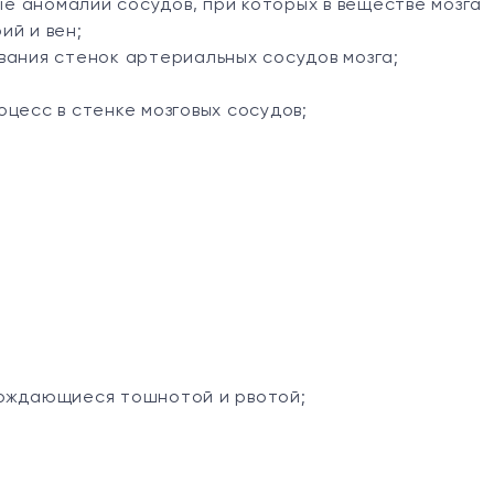
 аномалии сосудов, при которых в веществе мозга
ий и вен;
вания стенок артериальных сосудов мозга;
цесс в стенке мозговых сосудов;
вождающиеся тошнотой и рвотой;