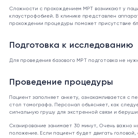
Сложности с прохождением МРТ возникают у пац
клаустрофобией. В клинике представлен аппарат
прохождении процедуры поможет присутствие бл
Подготовка к исследованию
Для проведения базового МРТ подготовка не нуж
Проведение процедуры
Пациент заполняет анкету, ознакамливается с п
стол томографа. Персонал объясняет, как следуе
сигнальную грушу для экстренной связи и беруши
Сканирование занимает 30 минут, Очень важно 
положение. Если пациент будет двигать головой,