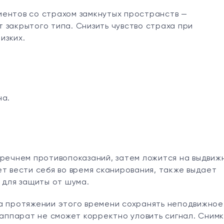
иентов со страхом замкнутых пространств —
 закрытого типа. Снизить чувство страха при
изких.
на.
еречнем противопоказаний, затем ложится на выдвиж
т вести себя во время сканирования, также выдает
 для защиты от шума.
на протяжении этого времени сохранять неподвижное
 аппарат не сможет корректно уловить сигнал. Сним