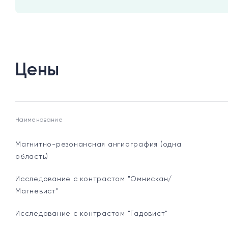
Цены
Наименование
Магнитно-резонансная ангиография (одна
область)
Исследование с контрастом "Омнискан/
Магневист"
Исследование с контрастом "Гадовист"