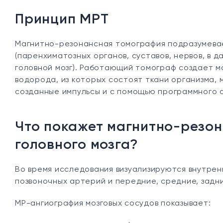
Принцип МРТ
Магнитно-резонансная томография подразумева
(паренхиматозных органов, суставов, нервов, в 
головной мозг). Работающий томограф создает м
водорода, из которых состоят ткани организма,
созданные импульсы и с помощью программного о
Что покажет магнитно-резон
головного мозга?
Во время исследования визуализируются внутрен
позвоночных артерий и передние, средние, задни
МР-ангиография мозговых сосудов показывает: