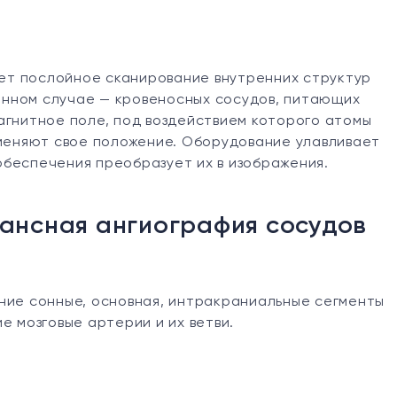
ет послойное сканирование внутренних структур
данном случае — кровеносных сосудов, питающих
агнитное поле, под воздействием которого атомы
 меняют свое положение. Оборудование улавливает
беспечения преобразует их в изображения.
ансная ангиография сосудов
ние сонные, основная, интракраниальные сегменты
е мозговые артерии и их ветви.