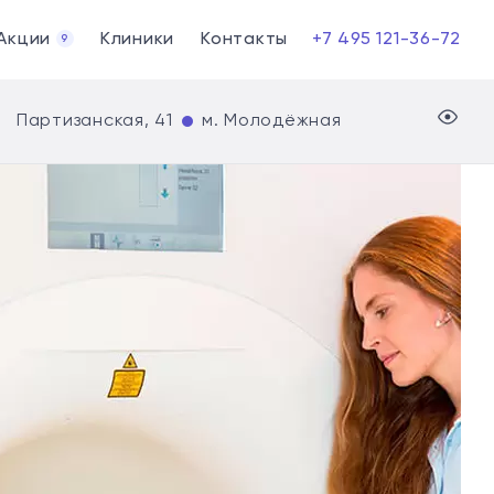
Акции
Клиники
Контакты
+7 495 121-36-72
9
Партизанская, 41
м. Молодёжная