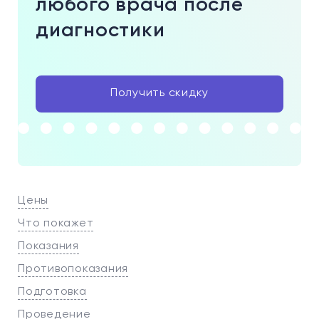
любого врача после
диагностики
Получить скидку
Цены
Что покажет
Показания
Противопоказания
Подготовка
Проведение