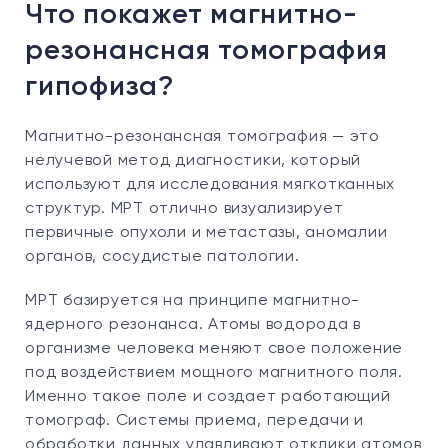
Что покажет магнитно-
резонансная томография
гипофиза?
Магнитно-резонансная томография — это
нелучевой метод диагностики, который
используют для исследования мягкотканных
структур. МРТ отлично визуализирует
первичные опухоли и метастазы, аномалии
органов, сосудистые патологии.
МРТ базируется на принципе магнитно-
ядерного резонанса. Атомы водорода в
организме человека меняют свое положение
под воздействием мощного магнитного поля.
Именно такое поле и создает работающий
томограф. Системы приема, передачи и
обработки данных улавливают отклики атомов