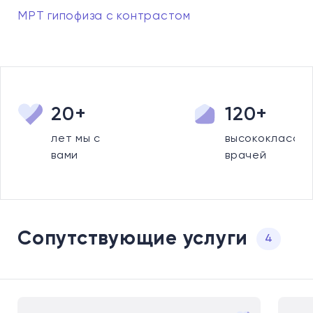
МРТ гипофиза с контрастом
20+
120+
лет мы с
высококлассны
вами
врачей
Сопутствующие услуги
4