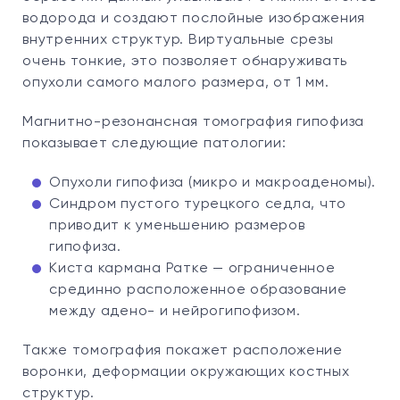
водорода и создают послойные изображения
внутренних структур. Виртуальные срезы
очень тонкие, это позволяет обнаруживать
опухоли самого малого размера, от 1 мм.
Магнитно-резонансная томография гипофиза
показывает следующие патологии:
Опухоли гипофиза (микро и макроаденомы).
Синдром пустого турецкого седла, что
приводит к уменьшению размеров
гипофиза.
Киста кармана Ратке — ограниченное
срединно расположенное образование
между адено- и нейрогипофизом.
Также томография покажет расположение
воронки, деформации окружающих костных
структур.