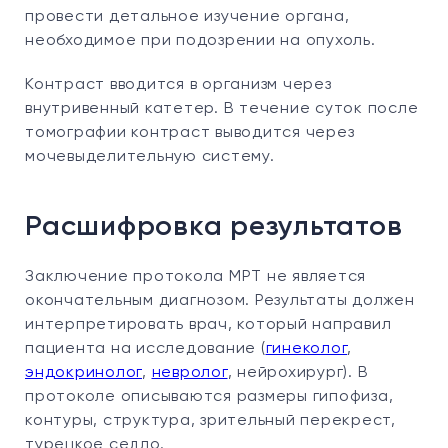
провести детальное изучение органа,
необходимое при подозрении на опухоль.
Контраст вводится в организм через
внутривенный катетер. В течение суток после
томографии контраст выводится через
мочевыделительную систему.
Расшифровка результатов
Заключение протокола МРТ не является
окончательным диагнозом. Результаты должен
интерпретировать врач, который направил
пациента на исследование (
гинеколог
,
эндокринолог
,
невролог
, нейрохирург). В
протоколе описываются размеры гипофиза,
контуры, структура, зрительный перекрест,
турецкое седло.