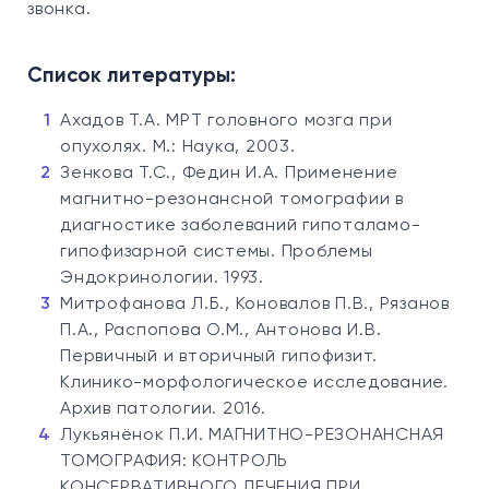
звонка.
Список литературы:
Ахадов Т.А. МРТ головного мозга при
опухолях. М.: Наука, 2003.
Зенкова Т.С., Федин И.А. Применение
магнитно-резонансной томографии в
диагностике заболеваний гипоталамо-
гипофизарной системы. Проблемы
Эндокринологии. 1993.
Митрофанова Л.Б., Коновалов П.В., Рязанов
П.А., Распопова О.М., Антонова И.В.
Первичный и вторичный гипофизит.
Клинико-морфологическое исследование.
Архив патологии. 2016.
Лукьянёнок П.И. МАГНИТНО-РЕЗОНАНСНАЯ
ТОМОГРАФИЯ: КОНТРОЛЬ
КОНСЕРВАТИВНОГО ЛЕЧЕНИЯ ПРИ