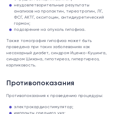
неудовлетворительные результаты
анализов на пролактин, тиреотропин, ЛГ,
ФСГ, АКТГ, окситоцин, антидиуретический
гормон;
подозрение на опухоль гипофиза.
Также томография гипофиза может быть
проведена при таких заболеваниях как
несахарный диабет, синдром Иценко-Кушинга,
синдром Шихана, гипотиреоз, гипертиреоз,
карликовость.
Противопоказания
Противопоказания к проведению процедуры:
электрокардиостимулятор;
импланты среднего уха;