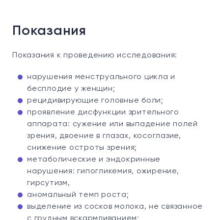
Показания
Показания к проведению исследования:
нарушения менструального цикла и
бесплодие у женщин;
рецидивирующие головные боли;
проявление дисфункции зрительного
аппарата: сужение или выпадение полей
зрения, двоение в глазах, косоглазие,
снижение остроты зрения;
метаболические и эндокринные
нарушения: гипогликемия, ожирение,
гирсутизм,
аномальный темп роста;
выделение из сосков молока, не связанное
с грудным вскармливанием;