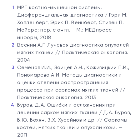
МРТ костно-мышечной системы.
Дифференциальная диагностика / Гэри М.
Холленберг, Эрик П. Вейнберг, Стивен П.
Мейерс; пер. с англ. – М.: МЕДпресс-
информ, 2018
Веснин А.Г. Лучевая диагностика опухолей
мягких тканей // Практическая онкология.
2004
Семенов И.И., Зайцев А.Н., Крживицкий П.И.,
Пономарева А.И. Методы диагностики и
оценки степени распространения
процесса при саркомах мягких тканей //
Практическая онкология. 2013
Буров, Д.А. Ошибки и осложнения при
лечении сарком мягких тканей / Д.А. Буров,
Б.Ю. Бохян, З.Х. Хусейнов и др. // Саркомы
костей, мягких тканей и опухоли кожи. —
2011