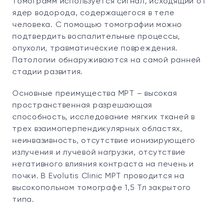
томограмм используется сигнал, исходящий от
ядер водорода, содержащегося в теле
человека. С помощью томографии можно
подтвердить воспалительные процессы,
опухоли, травматические повреждения.
Патологии обнаруживаются на самой ранней
стадии развития.
Основные преимущества МРТ – высокая
пространственная разрешающая
способность, исследование мягких тканей в
трех взаимоперпендикулярных областях,
неинвазивность, отсутствие ионизирующего
излучения и лучевой нагрузки, отсутствие
негативного влияния контраста на печень и
почки. В Evolutis Clinic МРТ проводится на
высокопольном томографе 1,5 Тл закрытого
типа.