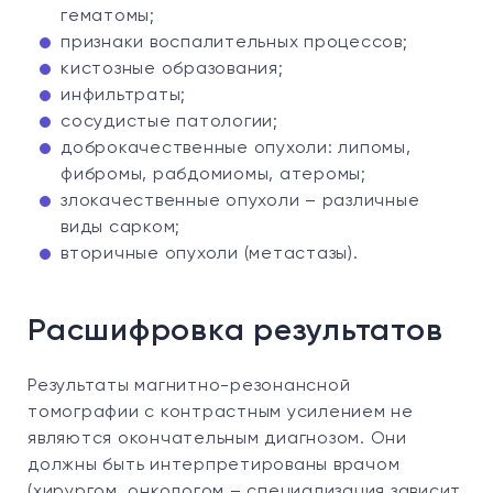
гематомы;
признаки воспалительных процессов;
кистозные образования;
инфильтраты;
сосудистые патологии;
доброкачественные опухоли: липомы,
фибромы, рабдомиомы, атеромы;
злокачественные опухоли – различные
виды сарком;
вторичные опухоли (метастазы).
Расшифровка результатов
Результаты магнитно-резонансной
томографии с контрастным усилением не
являются окончательным диагнозом. Они
должны быть интерпретированы врачом
(хирургом, онкологом – специализация зависит