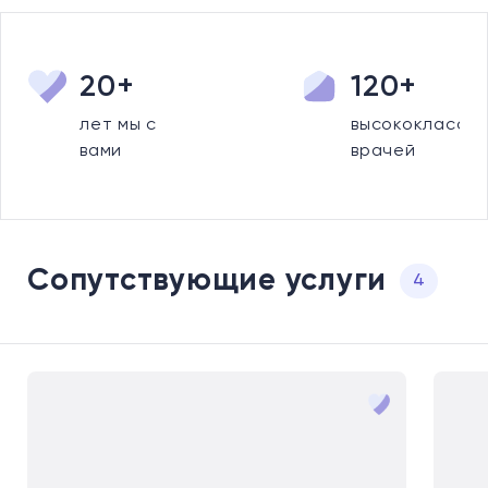
20+
120+
лет мы с
высококлассны
вами
врачей
Сопутствующие услуги
4