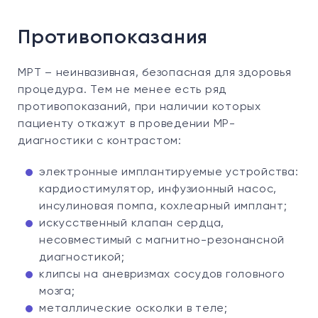
Противопоказания
МРТ – неинвазивная, безопасная для здоровья
процедура. Тем не менее есть ряд
противопоказаний, при наличии которых
пациенту откажут в проведении МР-
диагностики с контрастом:
электронные имплантируемые устройства:
кардиостимулятор, инфузионный насос,
инсулиновая помпа, кохлеарный имплант;
искусственный клапан сердца,
несовместимый с магнитно-резонансной
диагностикой;
клипсы на аневризмах сосудов головного
мозга;
металлические осколки в теле;