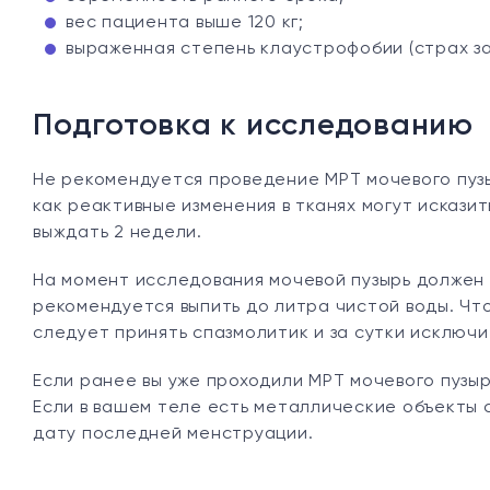
вес пациента выше 120 кг;
выраженная степень клаустрофобии (страх з
Подготовка к исследованию
Не рекомендуется проведение МРТ мочевого пуз
как реактивные изменения в тканях могут искази
выждать 2 недели.
На момент исследования мочевой пузырь должен 
рекомендуется выпить до литра чистой воды. Чт
следует принять спазмолитик и за сутки исключ
Если ранее вы уже проходили МРТ мочевого пузыря
Если в вашем теле есть металлические объекты 
дату последней менструации.