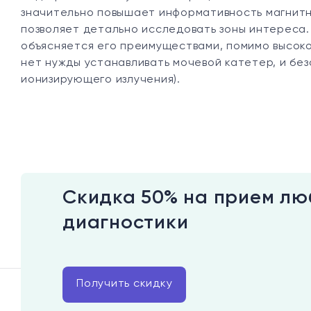
значительно повышает информативность магнит
позволяет детально исследовать зоны интереса
объясняется его преимуществами, помимо высоко
нет нужды устанавливать мочевой катетер, и бе
ионизирующего излучения).
Скидка 50% на прием лю
диагностики
Получить скидку