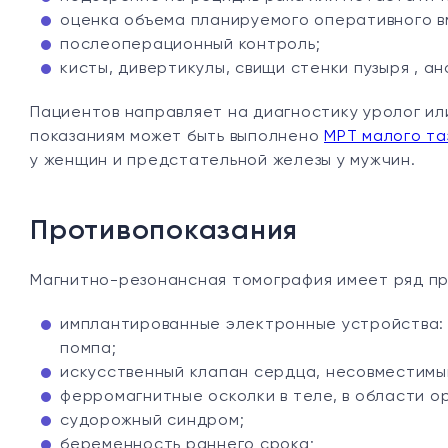
оценка объема планируемого оперативного 
послеоперационный контроль;
кисты, дивертикулы, свищи стенки пузыря , ан
Пациентов направляет на диагностику уролог ил
показаниям может быть выполнено
МРТ малого та
у женщин и предстательной железы у мужчин.
Противопоказания
Магнитно-резонансная томография имеет ряд пр
имплантированные электронные устройства: 
помпа;
искусственный клапан сердца, несовместимы
ферромагнитные осколки в теле, в области ор
судорожный синдром;
беременность раннего срока;