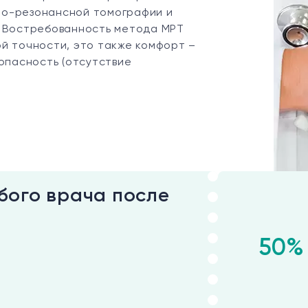
но-резонансной томографии и
. Востребованность метода МРТ
й точности, это также комфорт –
зопасность (отсутствие
бого врача после
50%