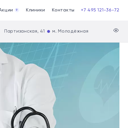
Акции
Клиники
Контакты
+7 495 121-36-72
9
Партизанская, 41
м. Молодёжная