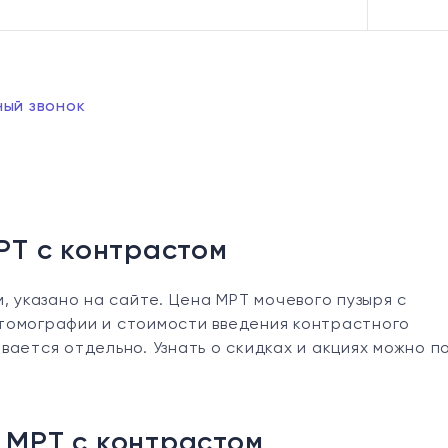
ный звонок
РТ с контрастом
, указано на сайте. Цена МРТ мочевого пузыря с
томографии и стоимости введения контрастного
ается отдельно. Узнать о скидках и акциях можно п
 МРТ с контрастом