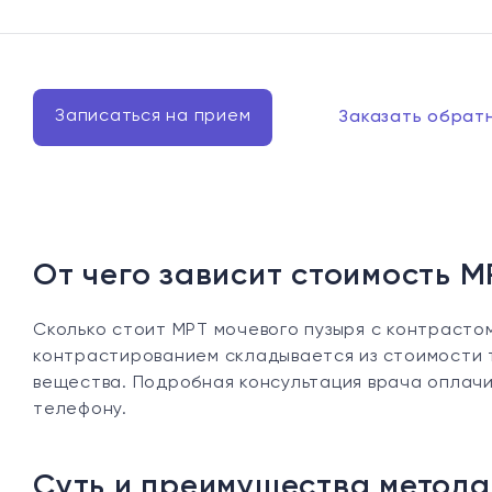
Записаться на прием
Заказать обрат
От чего зависит стоимость М
Сколько стоит МРТ мочевого пузыря с контрастом
контрастированием складывается из стоимости 
вещества. Подробная консультация врача оплачив
телефону.
Суть и преимущества метода