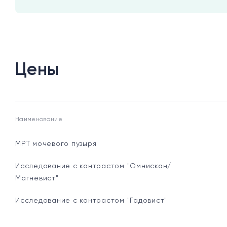
Цены
Наименование
МРТ мочевого пузыря
Исследование с контрастом "Омнискан/
Магневист"
Исследование с контрастом "Гадовист"