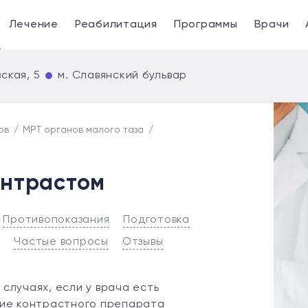
Лечение
Реабилитация
Программы
Врачи
ская, 5
м. Славянский бульвар
ов
МРТ органов малого таза
онтрастом
Противопоказания
Подготовка
и
Частые вопросы
Отзывы
случаях, если у врача есть
ние контрастного препарата