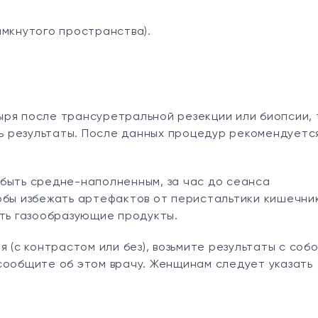
амкнутого пространства).
ыря после трансуретральной резекции или биопсии, 
ть результаты. После данных процедур рекомендуетс
быть средне-наполненным, за час до сеанса
обы избежать артефактов от перистальтики кишечни
ить газообразующие продукты.
 (с контрастом или без), возьмите результаты с собо
сообщите об этом врачу. Женщинам следует указать