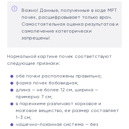
Важно! Данные, полученные в ходе МРТ
почек, расшифровывает только врач.
Самостоятельная оценка результатов и
самолечение категорически
запрещены!
Нормальной картине почек соответствуют
следующие признаки:
обе почки расположены правильно;
форма почек бобовидная;
длина — не более 12 см, ширина —
примерно 7 см;
в паренхиме различают корковое и
мозговое вещество, ее размер составляет
1-3 см;
чашечно-лоханная система — без