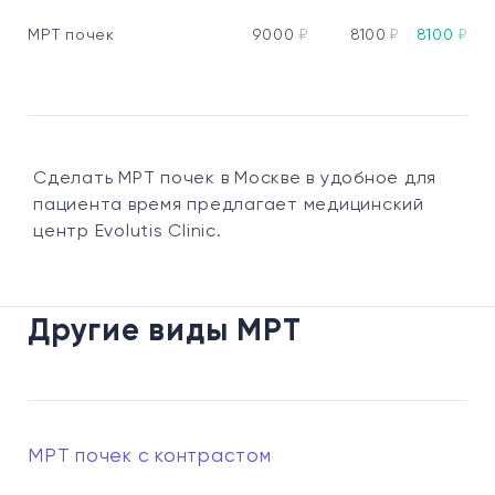
МРТ почек
9000
₽
8100
₽
8100
₽
Сделать МРТ почек в Москве в удобное для
пациента время предлагает медицинский
центр Evolutis Clinic.
Другие виды МРТ
МРТ почек с контрастом