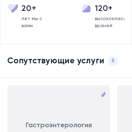
20+
120+
лет мы с
высококлассны
вами
врачей
Сопутствующие услуги
5
Гастроэнтерология