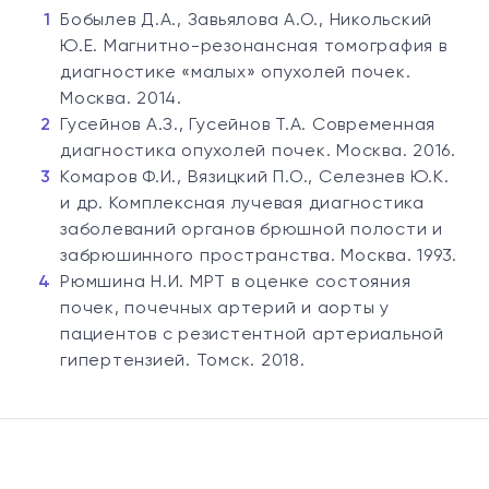
Бобылев Д.А., Завьялова А.О., Никольский
Ю.Е. Магнитно-резонансная томография в
диагностике «малых» опухолей почек.
Москва. 2014.
Гусейнов А.З., Гусейнов Т.А. Современная
диагностика опухолей почек. Москва. 2016.
Комаров Ф.И., Вязицкий П.О., Селезнев Ю.К.
и др. Комплексная лучевая диагностика
заболеваний органов брюшной полости и
забрюшинного пространства. Москва. 1993.
Рюмшина Н.И. МРТ в оценке состояния
почек, почечных артерий и аорты у
пациентов с резистентной артериальной
гипертензией. Томск. 2018.