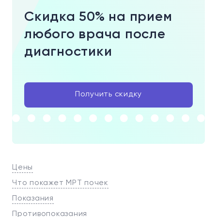
Скидка 50% на прием
любого врача после
диагностики
Получить скидку
Цены
Что покажет МРТ почек
Показания
Противопоказания