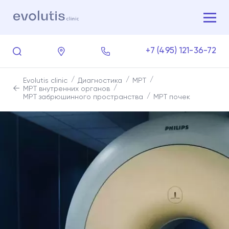
+7 (495) 121-36-72
Evolutis clinic
Диагностика
МРТ
МРТ внутренних органов
МРТ забрюшинного пространства
МРТ почек