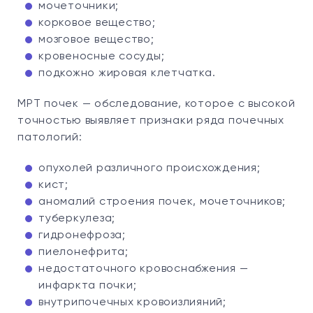
мочеточники;
корковое вещество;
мозговое вещество;
кровеносные сосуды;
подкожно жировая клетчатка.
МРТ почек — обследование, которое с высокой
точностью выявляет признаки ряда почечных
патологий:
опухолей различного происхождения;
кист;
аномалий строения почек, мочеточников;
туберкулеза;
гидронефроза;
пиелонефрита;
недостаточного кровоснабжения —
инфаркта почки;
внутрипочечных кровоизлияний;