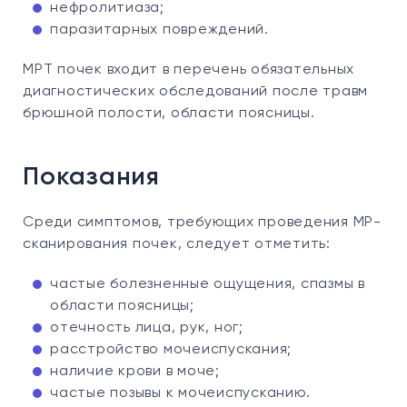
нефролитиаза;
паразитарных повреждений.
МРТ почек входит в перечень обязательных
диагностических обследований после травм
брюшной полости, области поясницы.
Показания
Среди симптомов, требующих проведения МР-
сканирования почек, следует отметить:
частые болезненные ощущения, спазмы в
области поясницы;
отечность лица, рук, ног;
расстройство мочеиспускания;
наличие крови в моче;
частые позывы к мочеиспусканию.