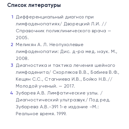
Список литературы
Дифференциальный диагноз при
лимфаденопатиях/ Дворецкий Л.И. //
Справочник поликлинического врача —
2005.
Меликян А. Л. Неопухолевые
лимфаденопатии: Дис. д-ра мед. наук. М.,
2008.
Диагностика и тактика лечения шейного
лимфаденита/ Скорляков В.В., Бабиев В.Ф.,
Кещян С.С., Стагниева И.В., Бойко Н.В.//
Молодой ученый. — 2017.
Зубарев А.В. Лимфатические узлы. /
Диагностический ультразвук/ Под ред.
Зубарева А.В.-З91 1-е издание –М.:
Реальное время. 1999.