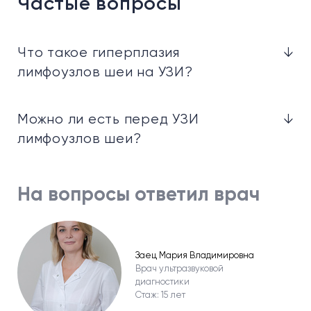
Частые вопросы
Что такое гиперплазия
↓
лимфоузлов шеи на УЗИ?
Можно ли есть перед УЗИ
↓
лимфоузлов шеи?
На вопросы ответил врач
Заец Мария Владимировна
Врач ультразвуковой
диагностики
Стаж: 15 лет