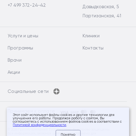
+7 499 372-24-42
Давыдковская, 5
Партизанская, 41
Услуги и цены
Клиники
Программы
Контакты
Врачи
Акции
Социальные сети
Принимаем к оплате
Этот сайт использует файлы cookies и другие технологии для
улучшения его работы. Продолжая работу с сайтом, Вы
соглашаетесь с использованием файлов cookies в соответствии с
Политикой конфиденциальности
.
© 2026 Группа компаний Evolutis Clinic. Все права защищены.
Вся информация, включая цены, предоставлена для
Понятно