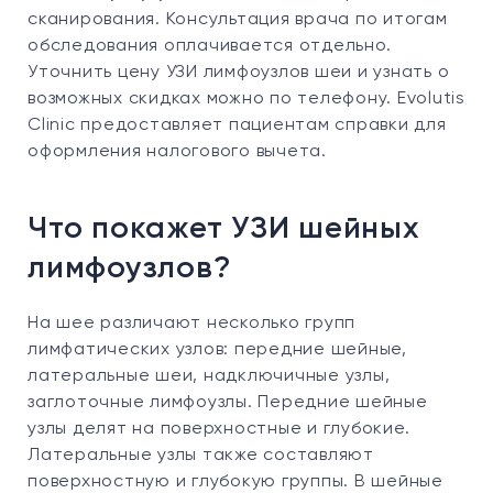
сканирования. Консультация врача по итогам
обследования оплачивается отдельно.
Уточнить цену УЗИ лимфоузлов шеи и узнать о
возможных скидках можно по телефону. Evolutis
Clinic предоставляет пациентам справки для
оформления налогового вычета.
Что покажет УЗИ шейных
лимфоузлов?
На шее различают несколько групп
лимфатических узлов: передние шейные,
латеральные шеи, надключичные узлы,
заглоточные лимфоузлы. Передние шейные
узлы делят на поверхностные и глубокие.
Латеральные узлы также составляют
поверхностную и глубокую группы. В шейные