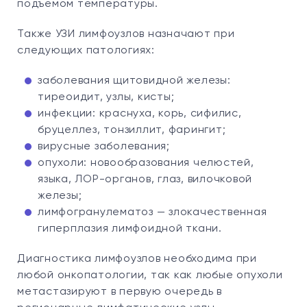
подъемом температуры.
Также УЗИ лимфоузлов назначают при
следующих патологиях:
заболевания щитовидной железы:
тиреоидит, узлы, кисты;
инфекции: краснуха, корь, сифилис,
бруцеллез, тонзиллит, фарингит;
вирусные заболевания;
опухоли: новообразования челюстей,
языка, ЛОР-органов, глаз, вилочковой
железы;
лимфогранулематоз — злокачественная
гиперплазия лимфоидной ткани.
Диагностика лимфоузлов необходима при
любой онкопатологии, так как любые опухоли
метастазируют в первую очередь в