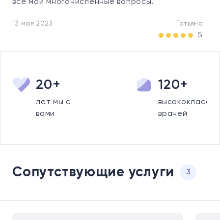
все мои многочисленные вопросы.
13 мая 2023
Татьяна
5
20+
120+
лет мы с
высококлассны
вами
врачей
Сопутствующие услуги
3