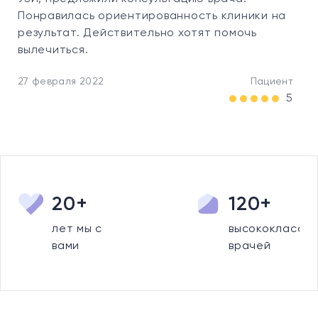
Понравилась ориентированность клиники на
результат. Действительно хотят помочь
вылечиться.
27 февраля 2022
Пациент
5
20+
120+
лет мы с
высококлассны
вами
врачей