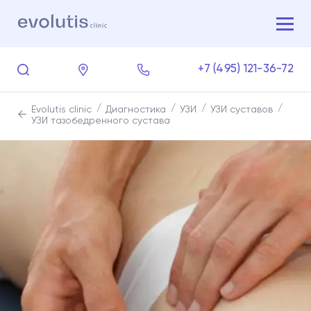
+7 (495) 121-36-72
Evolutis clinic
Диагностика
УЗИ
УЗИ суставов
УЗИ тазобедренного сустава