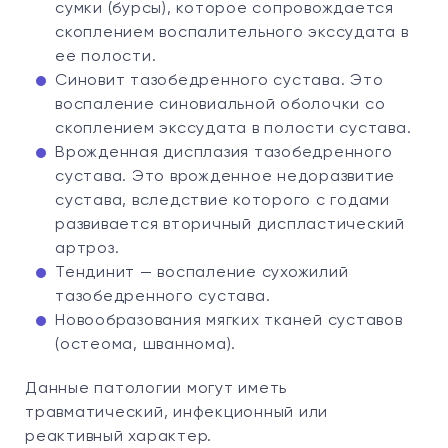
сумки (бурсы), которое сопровождается
скоплением воспалительного экссудата в
ее полости.
Синовит тазобедренного сустава. Это
воспаление синовиальной оболочки со
скоплением экссудата в полости сустава.
Врожденная дисплазия тазобедренного
сустава. Это врожденное недоразвитие
сустава, вследствие которого с годами
развивается вторичный диспластический
артроз.
Тендинит — воспаление сухожилий
тазобедренного сустава.
Новообразования мягких тканей суставов
(остеома, шваннома).
Данные патологии могут иметь
травматический, инфекционный или
реактивный характер.