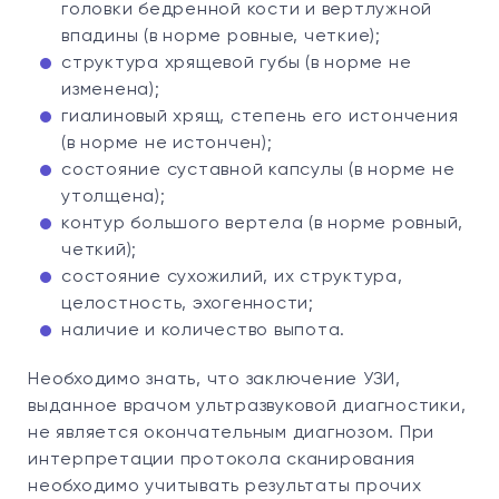
головки бедренной кости и вертлужной
впадины (в норме ровные, четкие);
структура хрящевой губы (в норме не
изменена);
гиалиновый хрящ, степень его истончения
(в норме не истончен);
состояние суставной капсулы (в норме не
утолщена);
контур большого вертела (в норме ровный,
четкий);
состояние сухожилий, их структура,
целостность, эхогенности;
наличие и количество выпота.
Необходимо знать, что заключение УЗИ,
выданное врачом ультразвуковой диагностики,
не является окончательным диагнозом. При
интерпретации протокола сканирования
необходимо учитывать результаты прочих