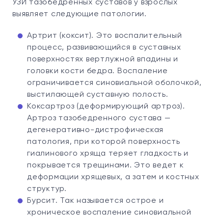
УЗИ тазобедренных суставов у взрослых
выявляет следующие патологии.
Артрит (коксит). Это воспалительный
процесс, развивающийся в суставных
поверхностях вертлужной впадины и
головки кости бедра. Воспаление
ограничивается синовиальной оболочкой,
выстилающей суставную полость.
Коксартроз (деформирующий артроз).
Артроз тазобедренного сустава —
дегенеративно-дистрофическая
патология, при которой поверхность
гиалинового хряща теряет гладкость и
покрывается трещинами. Это ведет к
деформации хрящевых, а затем и костных
структур.
Бурсит. Так называется острое и
хроническое воспаление синовиальной