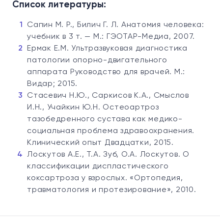
Список литературы:
Сапин М. Р., Билич Г. Л. Анатомия человека:
учебник в 3 т. — М.: ГЭОТАР-Медиа, 2007.
Ермак Е.М. Ультразвуковая диагностика
патологии опорно-двигательного
аппарата Руководство для врачей. М.:
Видар; 2015.
Стасевич Н.Ю., Саркисов К.А., Смыслов
И.Н., Учайкин Ю.Н. Остеоартроз
тазобедренного сустава как медико-
социальная проблема здравоохранения.
Клинический опыт Двадцатки, 2015.
Лоскутов А.Е., Т.А. Зуб, О.А. Лоскутов. О
классификации диспластического
коксартроза у взрослых. «Ортопедия,
травматология и протезирование», 2010.