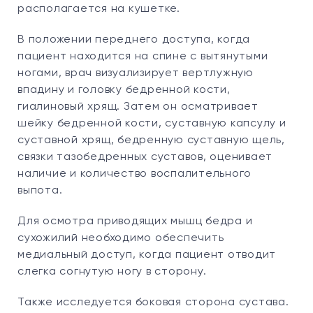
располагается на кушетке.
В положении переднего доступа, когда
пациент находится на спине с вытянутыми
ногами, врач визуализирует вертлужную
впадину и головку бедренной кости,
гиалиновый хрящ. Затем он осматривает
шейку бедренной кости, суставную капсулу и
суставной хрящ, бедренную суставную щель,
связки тазобедренных суставов, оценивает
наличие и количество воспалительного
выпота.
Для осмотра приводящих мышц бедра и
сухожилий необходимо обеспечить
медиальный доступ, когда пациент отводит
слегка согнутую ногу в сторону.
Также исследуется боковая сторона сустава.