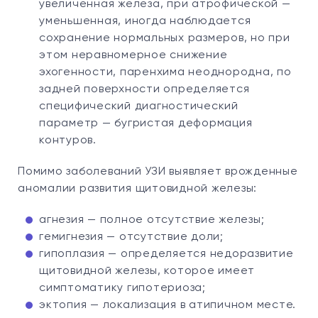
увеличенная железа, при атрофической —
уменьшенная, иногда наблюдается
сохранение нормальных размеров, но при
этом неравномерное снижение
эхогенности, паренхима неоднородна, по
задней поверхности определяется
специфический диагностический
параметр — бугристая деформация
контуров.
Помимо заболеваний УЗИ выявляет врожденные
аномалии развития щитовидной железы:
агнезия — полное отсутствие железы;
гемигнезия — отсутствие доли;
гипоплазия — определяется недоразвитие
щитовидной железы, которое имеет
симптоматику гипотериоза;
эктопия — локализация в атипичном месте.