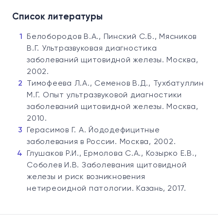
Список литературы
Белобородов В.А., Пинский С.Б., Мясников
В.Г. Ультразвуковая диагностика
заболеваний щитовидной железы. Москва,
2002.
Тимофеева Л.А., Семенов В.Д., Тухбатуллин
М.Г. Опыт ультразвуковой диагностики
заболеваний щитовидной железы. Москва,
2010.
Герасимов Г. А. Йододефицитные
заболевания в России. Москва, 2002.
Глушаков Р.И., Ермолова С.А., Козырко Е.В.,
Соболев И.В. Заболевания щитовидной
железы и риск возникновения
нетиреоидной патологии. Казань, 2017.