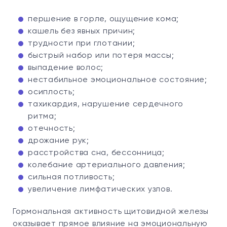
першение в горле, ощущение кома;
кашель без явных причин;
трудности при глотании;
быстрый набор или потеря массы;
выпадение волос;
нестабильное эмоциональное состояние;
осиплость;
тахикардия, нарушение сердечного
ритма;
отечность;
дрожание рук;
расстройства сна, бессонница;
колебание артериального давления;
сильная потливость;
увеличение лимфатических узлов.
Гормональная активность щитовидной железы
оказывает прямое влияние на эмоциональную