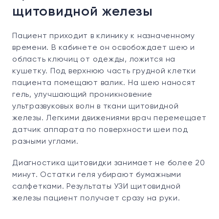
щитовидной железы
Пациент приходит в клинику к назначенному
времени. В кабинете он освобождает шею и
область ключиц от одежды, ложится на
кушетку. Под верхнюю часть грудной клетки
пациента помещают валик. На шею наносят
гель, улучшающий проникновение
ультразвуковых волн в ткани щитовидной
железы. Легкими движениями врач перемещает
датчик аппарата по поверхности шеи под
разными углами.
Диагностика щитовидки занимает не более 20
минут. Остатки геля убирают бумажными
салфетками. Результаты УЗИ щитовидной
железы пациент получает сразу на руки.