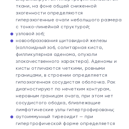
ткани, на фоне общей сниженной
эхогенности определяются
гиперэхогенные очаги небольшого размера
с тонко-линейной структурой;
узловой зоб;
новообразования щитовидной железы
(коллоидный зоб, солитарная киста,
филликулярная аденома, опухоли
злокачественного характера). Аденомы и
кисты отличаются четкими, ровными
границами, в строении определяется
гипоэхогенная сосудистая оболочка. Рак
диагностируют по нечетким контурам,
неровным границам очага, при этом нет
сосудистого ободка, близлежащие
лимфатические узлы гипертрофированы;
аутоиммунный тиреоидит — при
гипертрофической форме определяется