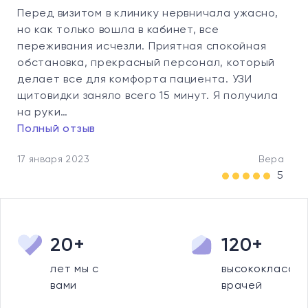
Перед визитом в клинику нервничала ужасно,
но как только вошла в кабинет, все
переживания исчезли. Приятная спокойная
обстановка, прекрасный персонал, который
делает все для комфорта пациента. УЗИ
щитовидки заняло всего 15 минут. Я получила
на руки…
Полный отзыв
17 января 2023
Вера
5
20+
120+
лет мы с
высококлассны
вами
врачей