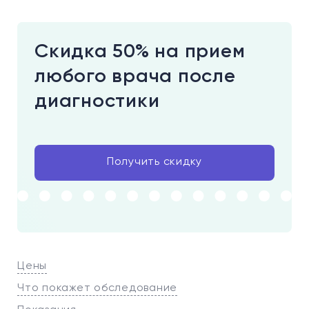
Скидка 50% на прием
любого врача после
диагностики
Получить скидку
Цены
Что покажет обследование