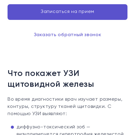
Записаться на прием
Заказать обратный звонок
Что покажет УЗИ
щитовидной железы
Во время диагностики врач изучает размеры,
контуры, структуру тканей щитовидки. С
помощью УЗИ выявляют:
диффузно-токсический зоб —
визуализируется гипертрофия железистой