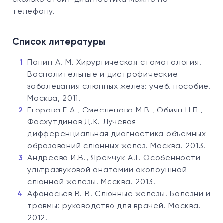
сколько стоит диагностика можно по
телефону.
Список литературы
Панин А. М. Хирургическая стоматология.
Воспалительные и дистрофические
заболевания слюнных желез: учеб. пособие.
Москва, 2011.
Егорова Е.А., Смесленова М.В., Обиян Н.П.,
Фасхутдинов Д.К. Лучевая
дифференциальная диагностика объемных
образований слюнных желез. Москва. 2013.
Андреева И.В., Яремчук А.Г. Особенности
ультразвуковой анатомии околоушной
слюнной железы. Москва. 2013.
Афанасьев В. В. Слюнные железы. Болезни и
травмы: руководство для врачей. Москва.
2012.