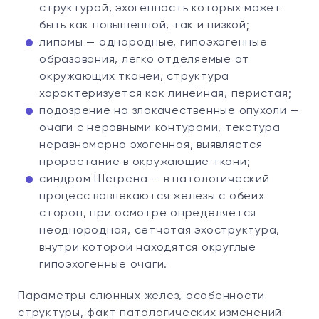
структурой, эхогенность которых может
быть как повышенной, так и низкой;
липомы — однородные, гипоэхогенные
образования, легко отделяемые от
окружающих тканей, структура
характеризуется как линейная, перистая;
подозрение на злокачественные опухоли —
очаги с неровными контурами, текстура
неравномерно эхогенная, выявляется
прорастание в окружающие ткани;
синдром Шегрена — в патологический
процесс вовлекаются железы с обеих
сторон, при осмотре определяется
неоднородная, сетчатая эхоструктура,
внутри которой находятся округлые
гипоэхогенные очаги.
Параметры слюнных желез, особенности
структуры, факт патологических изменений