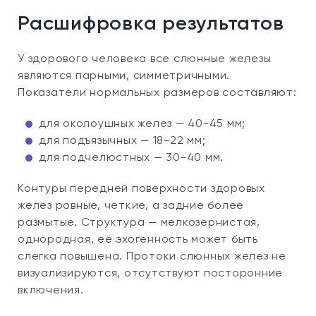
Расшифровка результатов
У здорового человека все слюнные железы
являются парными, симметричными.
Показатели нормальных размеров составляют:
для околоушных желез — 40-45 мм;
для подъязычных — 18-22 мм;
для подчелюстных — 30-40 мм.
Контуры передней поверхности здоровых
желез ровные, четкие, а задние более
размытые. Структура — мелкозернистая,
однородная, её эхогенность может быть
слегка повышена. Протоки слюнных желез не
визуализируются, отсутствуют посторонние
включения.