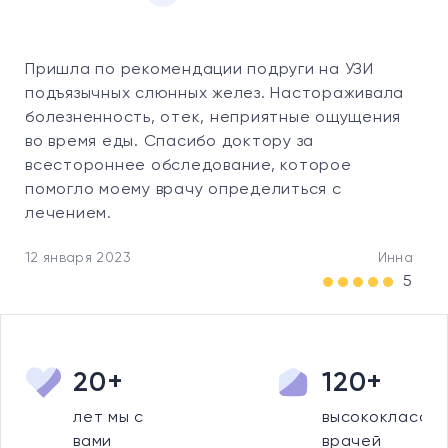
Пришла по рекомендации подруги на УЗИ
подъязычных слюнных желез. Настораживала
болезненность, отек, неприятные ощущения
во время еды. Спасибо доктору за
всестороннее обследование, которое
помогло моему врачу определиться с
лечением.
12 января 2023
Инна
5
20+
120+
лет мы с
высококлассны
вами
врачей