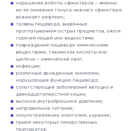
нарушения работы сфинктеров – именно
из-за снижения тонуса нижнего сфинктера
возникает рефлюкс;
травмы пищевода, вызванные
проглатыванием острых предметов, ожоги
горячей пищей или жидкостями;
повреждение пищевода химическими
веществами, такими как кислоты или
щелочи – химический ожог;
инфекции;
различные врожденные аномалии,
нарушающие функцию пищевода;
сопутствующие заболевания желудка и
двенадцатиперстной кишки;
высокое внутрибрюшное давление;
неправильное питание;
злоупотребление алкоголем, курение;
прием некоторых лекарственных
препаратов.