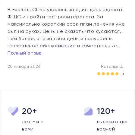
В Evolutis Clinic удалось за один день сделать
ФГДС и пройти гастроэнтеролога. За
максимально короткий срок план лечения уже
был на руках. Цены не сказать что кусаются,
тем более, что за свои деньги получаешь
прекрасное обслуживание и качественные…
Полный отзыв
20 января 2026
Наталья Щ.
5
20+
120+
лет мы с
высококлассны
вами
врачей