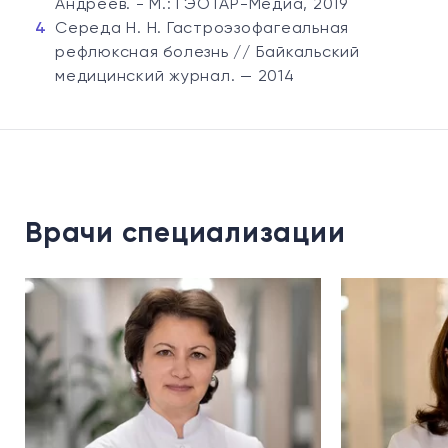
Андреев. - М.: ГЭОТАР-Медиа, 2019
Середа Н. Н. Гастроэзофагеальная
рефлюксная болезнь // Байкальский
медицинский журнал. — 2014
Врачи специализации