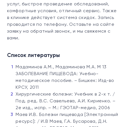
услуг, быстрое проведение обследований,
комфортные условия, отличный сервис. Также
в клинике действует система скидок. Запись
проводится по телефону. Оставьте на сайте
заявку на обратный звонок, и мы свяжемся с
вами.
Список литературы
Мадаминов А.М., Мадаминова М.А. М 13
ЗАБОЛЕВАНИЕ ПИЩЕВОДА: Учебно-
методическое пособие. – Бишкек: Изд-во
КРСУ, 2011
Хирургические болезни: Учебник в 2-х т. /
Под. ред. В.С. Савельева, А.И. Кириенко. –
2е изд., испр. – М.: ГЭОТАР-медиа, 2006
Маев И.В. Болезни пищевода [Электронный
ресурс]: / И.В Маев, Г.А. Бусарова, Д.Н.