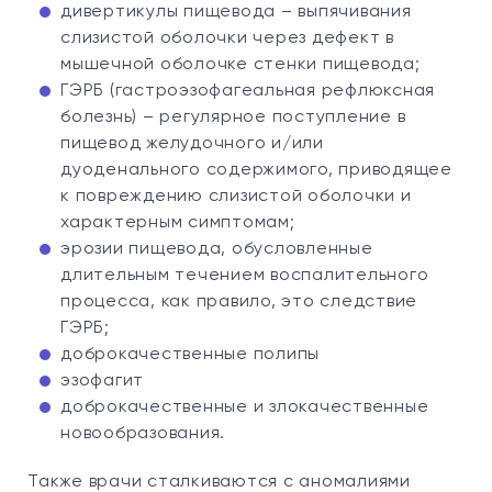
дивертикулы пищевода – выпячивания
слизистой оболочки через дефект в
мышечной оболочке стенки пищевода;
ГЭРБ (гастроэзофагеальная рефлюксная
болезнь) – регулярное поступление в
пищевод желудочного и/или
дуоденального содержимого, приводящее
к повреждению слизистой оболочки и
характерным симптомам;
эрозии пищевода, обусловленные
длительным течением воспалительного
процесса, как правило, это следствие
ГЭРБ;
доброкачественные полипы
эзофагит
доброкачественные и злокачественные
новообразования.
Также врачи сталкиваются с аномалиями