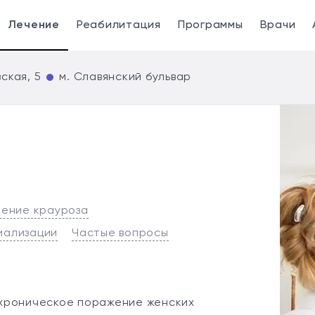
Лечение
Реабилитация
Программы
Врачи
ская, 5
м. Славянский бульвар
а
ение крауроза
иализации
Частые вопросы
хроническое поражение женских