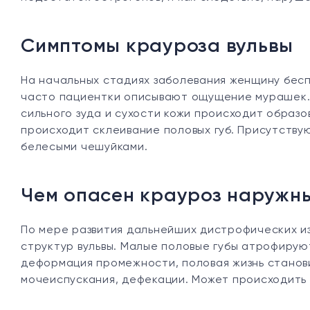
Симптомы крауроза вульвы
На начальных стадиях заболевания женщину бесп
часто пациентки описывают ощущение мурашек. 
сильного зуда и сухости кожи происходит образ
происходит склеивание половых губ. Присутству
белесыми чешуйками.
Чем опасен крауроз наружн
По мере развития дальнейших дистрофических и
структур вульвы. Малые половые губы атрофирую
деформация промежности, половая жизнь станов
мочеиспускания, дефекации. Может происходить 