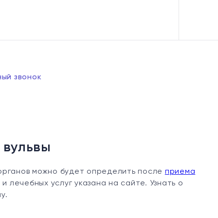
ный звонок
 вульвы
органов можно будет определить после
приема
и лечебных услуг указана на сайте. Узнать о
у.