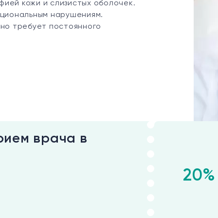
ией кожи и слизистых оболочек.
кциональным нарушениям.
оно требует постоянного
рием врача в
20%