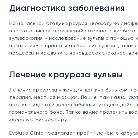
Диагностика заболевания
На начальной стадии крауроз необходимо диффе
плоского лишая, проявлений сахарного диабета
вульвоскопия – исследование вульпы с помощью к
показаниям – прицельная биопсия вульвы. Данн
процессы и исключить начавшееся злокачествен
Лечение крауроза вульвы
Лечение крауроза у женщин должно быть комплек
терапия, местная и общая. Пациентам назначаю
противозудного и десенсибилизирующего действ
гормонального фона. Также важно пролечить вос
здоровую микрофлору.
Evolutis Clinic предлагает пройти лечение крау