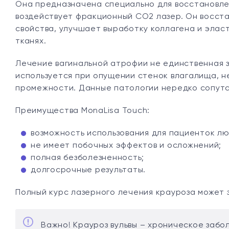
Она предназначена специально для восстановлен
воздействует фракционный СО2 лазер. Он восст
свойства, улучшает выработку коллагена и элас
тканях.
Лечение вагинальной атрофии не единственная з
используется при опущении стенок влагалища, н
промежности. Данные патологии нередко сопутс
Преимущества MonaLisa Touch:
возможность использования для пациенток лю
не имеет побочных эффектов и осложнений;
полная безболезненность;
долгосрочные результаты.
Полный курс лазерного лечения крауроза может за
Важно! Крауроз вульвы – хроническое заб