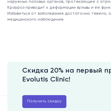
наружных половых органов, протекающее с атроф
Крауроз приводит к деформации вульвы и ее фун
Избавиться от заболевания достаточно тяжело, 
медицинского наблюдения.
Скидка 20% на первый п
Evolutis Clinic!
Получить скидку