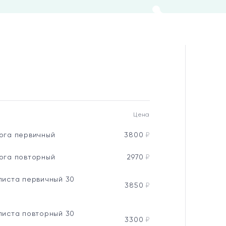
Цена
лога первичный
3800
₽
лога повторный
2970
₽
листа первичный 30
3850
₽
листа повторный 30
3300
₽