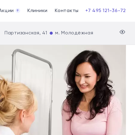
Акции
Клиники
Контакты
+7 495 121-36-72
9
Партизанская, 41
м. Молодёжная