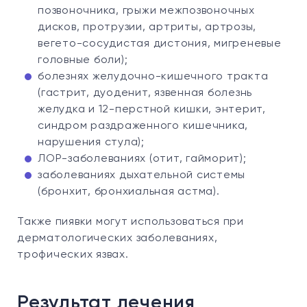
позвоночника, грыжи межпозвоночных
дисков, протрузии, артриты, артрозы,
вегето-сосудистая дистония, мигреневые
головные боли);
болезнях желудочно-кишечного тракта
(гастрит, дуоденит, язвенная болезнь
желудка и 12-перстной кишки, энтерит,
синдром раздраженного кишечника,
нарушения стула);
ЛОР-заболеваниях (отит, гайморит);
заболеваниях дыхательной системы
(бронхит, бронхиальная астма).
Также пиявки могут использоваться при
дерматологических заболеваниях,
трофических язвах.
Результат лечения