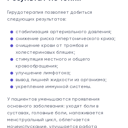
Гирудотерапия позволяет добиться
следующих результатов:
стабилизация артериального давления;
снижение риска гипертонического криза;
очищение крови от тромбов и
холестериновых бляшек;
стимуляция местного и общего
кровообращения;
улучшение лимфотока;
вывод лишней жидкости из организма;
укрепление иммунной системы.
У пациентов уменьшаются проявления
основного заболевания: уходят боли в
суставах, головные боли, налаживается
менструальный цикл, облегчается
мочеиспускание, улучшается работа