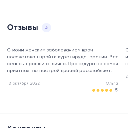
Отзывы
3
С моим женским заболеванием врач
О
посоветовал пройти курс гирудотерапии. Все
сеансы прошли отлично. Процедура не самая
приятная, но настрой врачей расслабляет.
2
18 октября 2022
Ольга
5