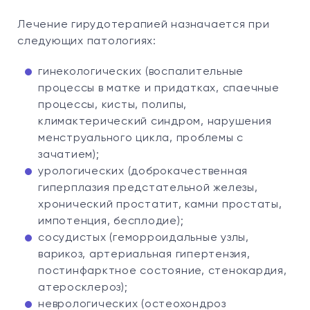
Лечение гирудотерапией назначается при
следующих патологиях:
гинекологических (воспалительные
процессы в матке и придатках, спаечные
процессы, кисты, полипы,
климактерический синдром, нарушения
менструального цикла, проблемы с
зачатием);
урологических (доброкачественная
гиперплазия предстательной железы,
хронический простатит, камни простаты,
импотенция, бесплодие);
сосудистых (геморроидальные узлы,
варикоз, артериальная гипертензия,
постинфарктное состояние, стенокардия,
атеросклероз);
неврологических (остеохондроз