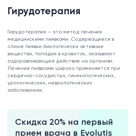
Гирудотерапия
Гирудотерапия — это метод лечения
медицинскими пиявками. Содержащиеся в
слюне пиявки биологически активные
вещества, попадая в кровоток, оказывают
оздоравливающее действие на организм.
Лечение пиявками широко применяется при
сердечно-сосудистых, гинекологических,
урологических, неврологических
заболеваниях.
Скидка 20% на первый
прием врача в Evolutis