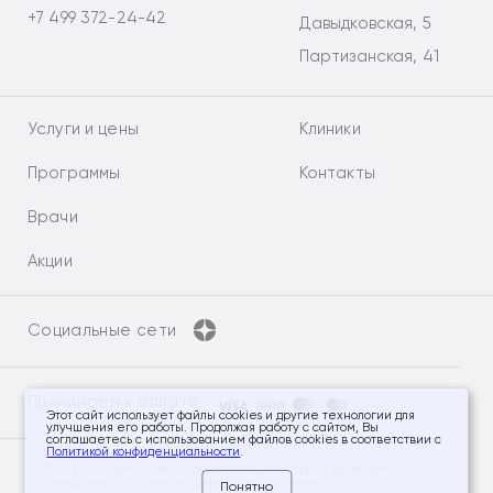
+7 499 372-24-42
Давыдковская, 5
Партизанская, 41
Услуги и цены
Клиники
Программы
Контакты
Врачи
Акции
Социальные сети
Принимаем к оплате
Этот сайт использует файлы cookies и другие технологии для
улучшения его работы. Продолжая работу с сайтом, Вы
соглашаетесь с использованием файлов cookies в соответствии с
Политикой конфиденциальности
.
© 2026 Группа компаний Evolutis Clinic. Все права защищены.
Вся информация, включая цены, предоставлена для
Понятно