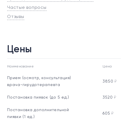
Частые вопросы
Отзывы
Цены
Наименование
Цена
Прием (осмотр, консультация)
3850
₽
врача-гирудотерапевта
Постановка пиявок (до 5 ед.)
3520
₽
Постановка дополнительной
605
₽
пиявки (1 ед.)