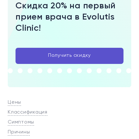
Скидка 20% на первый
прием врача в Evolutis
Clinic!
Получить скидку
Цены
Классификация
Симптомы
Причины