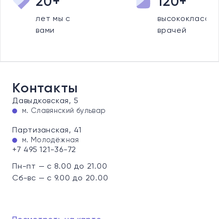
20+
120+
лет мы с
высококлассны
вами
врачей
Контакты
Давыдковская, 5
м. Славянский бульвар
Партизанская, 41
м. Молодёжная
+7 495 121-36-72
Пн-пт — с 8.00 до 21.00
Сб-вс — с 9.00 до 20.00