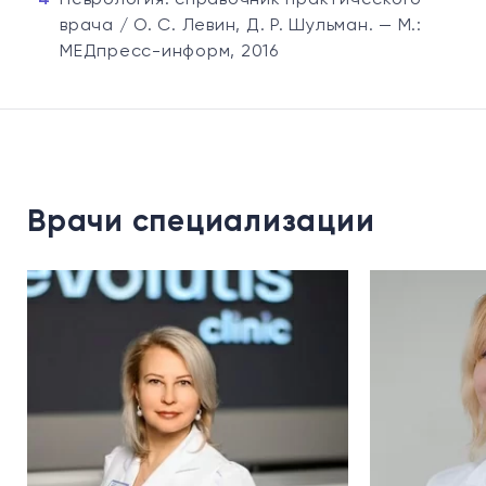
Неврология: справочник практического
врача / О. С. Левин, Д. Р. Шульман. — М.:
МЕДпресс-информ, 2016
Врачи специализации