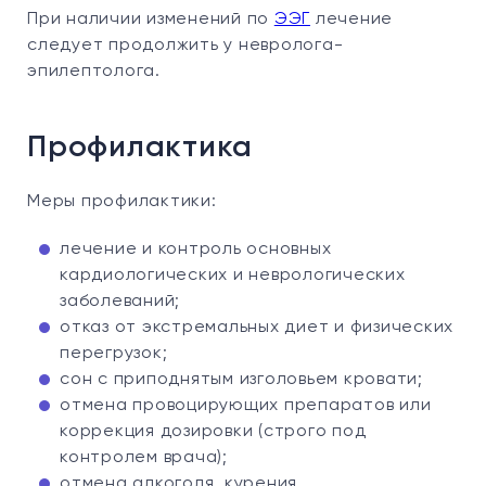
При наличии изменений по
ЭЭГ
лечение
следует продолжить у невролога-
эпилептолога.
Профилактика
Меры профилактики:
лечение и контроль основных
кардиологических и неврологических
заболеваний;
отказ от экстремальных диет и физических
перегрузок;
сон с приподнятым изголовьем кровати;
отмена провоцирующих препаратов или
коррекция дозировки (строго под
контролем врача);
отмена алкоголя, курения.