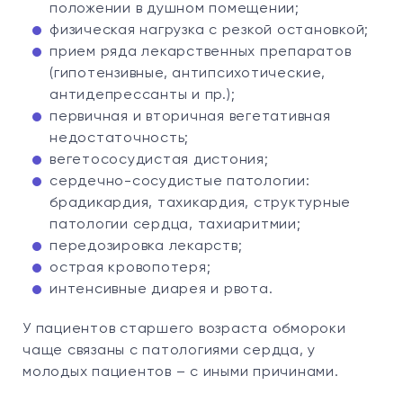
положении в душном помещении;
физическая нагрузка с резкой остановкой;
прием ряда лекарственных препаратов
(гипотензивные, антипсихотические,
антидепрессанты и пр.);
первичная и вторичная вегетативная
недостаточность;
вегетососудистая дистония;
сердечно-сосудистые патологии:
брадикардия, тахикардия, структурные
патологии сердца, тахиаритмии;
передозировка лекарств;
острая кровопотеря;
интенсивные диарея и рвота.
У пациентов старшего возраста обмороки
чаще связаны с патологиями сердца, у
молодых пациентов – с иными причинами.