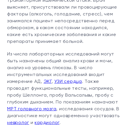
транзиторной ишемической атаки. Врач
выясняет, присутствовали ли провоцирующие
факторы (алкоголь, голодание, стресс), чем
занимался пациент непосредственно перед
обмороком, в каком состоянии находился,
какие есть хронические заболевания и какие
препараты принимает больной.
Из числа лабораторных исследований могут
быть назначены общий анализ крови и мочи,
анализ на уровень глюкозы. В число
инструментальных исследований входит
измерение АД,
ЭКГ
,
УЗИ сердца
. Также
проводят функциональные тесты, например,
пробу Шеллонга, пробу Вальсальвы, пробу с
глубоким дыханием. По показаниям назначают
МРТ головного мозга
, исследования сосудов. В
диагностике могут одновременно участвовать
невролог
и
кардиолог
.