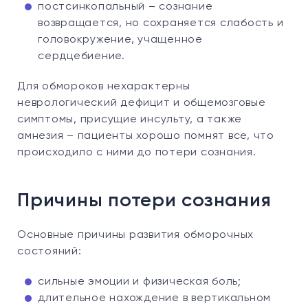
постсинкопальный – сознание
возвращается, но сохраняется слабость и
головокружение, учащенное
сердцебиение.
Для обмороков нехарактерны
неврологический дефицит и общемозговые
симптомы, присущие инсульту, а также
амнезия – пациенты хорошо помнят все, что
происходило с ними до потери сознания.
Причины потери сознания
Основные причины развития обморочных
состояний:
сильные эмоции и физическая боль;
длительное нахождение в вертикальном