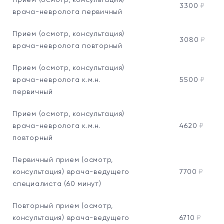
Прием (осмотр, консультация)
3300
₽
врача-невролога первичный
Прием (осмотр, консультация)
3080
₽
врача-невролога повторный
Прием (осмотр, консультация)
врача-невролога к.м.н.
5500
₽
первичный
Прием (осмотр, консультация)
врача-невролога к.м.н.
4620
₽
повторный
Первичный прием (осмотр,
консультация) врача-ведущего
7700
₽
специалиста (60 минут)
Повторный прием (осмотр,
консультация) врача-ведущего
6710
₽