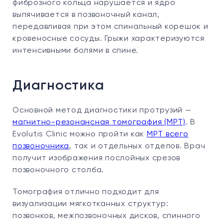
фиброзного кольца нарушается и ядро
выпячивается в позвоночный канал,
передавливая при этом спинальный корешок и
кровеносные сосуды. Грыжи характеризуются
интенсивными болями в спине.
Диагностика
Основной метод диагностики протрузий —
магнитно-резонансная томография (МРТ)
. В
Evolutis Clinic можно пройти как
МРТ всего
позвоночника
, так и отдельных отделов. Врач
получит изображения послойных срезов
позвоночного столба.
Томография отлично подходит для
визуализации мягкотканных структур:
позвонков, межпозвоночных дисков, спинного