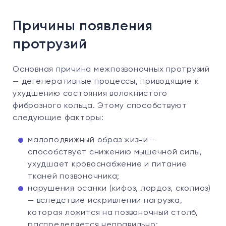
Причины появления
протрузий
Основная причина межпозвоночных протрузий
— дегенеративные процессы, приводящие к
ухудшению состояния волокнистого
фиброзного кольца. Этому способствуют
следующие факторы:
малоподвижный образ жизни —
способствует снижению мышечной силы,
ухудшает кровоснабжение и питание
тканей позвоночника;
нарушения осанки (кифоз, лордоз, сколиоз)
— вследствие искривлений нагрузка,
которая ложится на позвоночный столб,
распределяется неправильно;