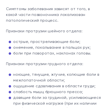
Симптомы заболевания зависят от того, в
какой части позвоночника локализован
патологический процесс.
Признаки протрузии шейного отдела:
острые, простреливающие боли;
онемение, покалывание в пальцах рук;
боли при поворотах, наклонах головы.
Признаки протрузии грудного отдела:
ноющие, тянущие, жгучие, колющие боли в
межлопаточной области;
ощущение сдавливания в области груди;
слабость мышц брюшного пресса;
давящие боли за грудиной, усиливающиеся
при физической нагрузке (при их наличии