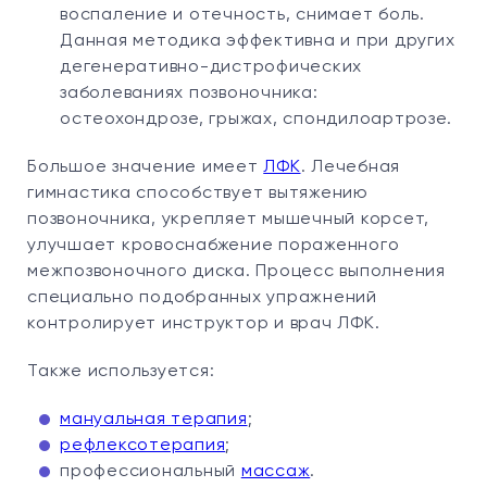
воспаление и отечность, снимает боль.
Данная методика эффективна и при других
дегенеративно-дистрофических
заболеваниях позвоночника:
остеохондрозе, грыжах, спондилоартрозе.
Большое значение имеет
ЛФК
. Лечебная
гимнастика способствует вытяжению
позвоночника, укрепляет мышечный корсет,
улучшает кровоснабжение пораженного
межпозвоночного диска. Процесс выполнения
специально подобранных упражнений
контролирует инструктор и врач ЛФК.
Также используется:
мануальная терапия
;
рефлексотерапия
;
профессиональный
массаж
.