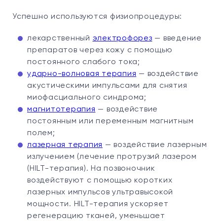
Успешно используются физиопроцедуры:
лекарственный
электрофорез
— введение
препаратов через кожу с помощью
постоянного слабого тока;
ударно-волновая терапия
— воздействие
акустическими импульсами для снятия
миофасциального синдрома;
магнитотерапия
— воздействие
постоянным или переменным магнитным
полем;
лазерная терапия
— воздействие лазерным
излучением (лечение протрузий лазером
(HILT-терапия). На позвоночник
воздействуют с помощью коротких
лазерных импульсов ультравысокой
мощности. HILT-терапия ускоряет
регенерацию тканей, уменьшает