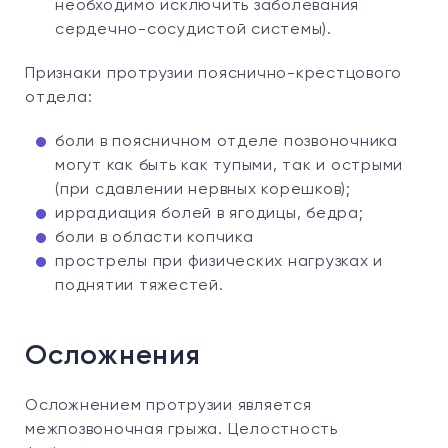
необходимо исключить заболевания
сердечно-сосудистой системы).
Признаки протрузии пояснично-крестцового
отдела:
боли в поясничном отделе позвоночника
могут как быть как тупыми, так и острыми
(при сдавлении нервных корешков);
иррадиация болей в ягодицы, бедра;
боли в области копчика
прострелы при физических нагрузках и
поднятии тяжестей.
Осложнения
Осложнением протрузии является
межпозвоночная грыжа. Целостность