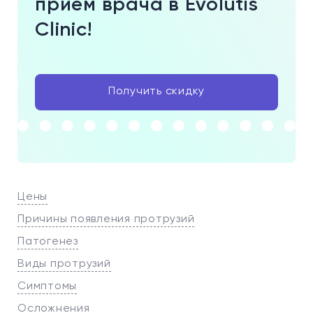
прием врача в Evolutis
Clinic!
Получить скидку
Цены
Причины появления протрузий
Патогенез
Виды протрузий
Симптомы
Осложнения