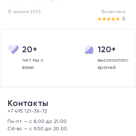
15 апреля 2023
Валентина
5
20+
120+
лет мы с
высококлассны
вами
врачей
Контакты
+7 495 121-36-72
Пн-пт — с 8.00 до 21.00
Сб-вс — с 9.00 до 20.00