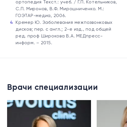
ортопедия Текст.: учеб. / Г.П. Котельников,
С.П. Миронов, В.Ф. Мирошниченко. М.:
ГОЭТАР-медиа, 2006.
Кремер Ю. Заболевания межпозвонковых
дисков; пер. с англ.; 2-е изд., под общей
ред. проф Широкова В.А. МЕДпресс-
информ. – 2015.
Врачи специализации