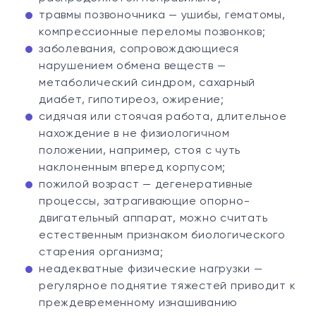
травмы позвоночника — ушибы, гематомы,
компрессионные переломы позвонков;
заболевания, сопровождающиеся
нарушением обмена веществ —
метаболический синдром, сахарный
диабет, гипотиреоз, ожирение;
сидячая или стоячая работа, длительное
нахождение в не физиологичном
положении, например, стоя с чуть
наклоненным вперед корпусом;
пожилой возраст — дегенеративные
процессы, затрагивающие опорно-
двигательный аппарат, можно считать
естественным признаком биологического
старения организма;
неадекватные физические нагрузки —
регулярное поднятие тяжестей приводит к
преждевременному изнашиванию