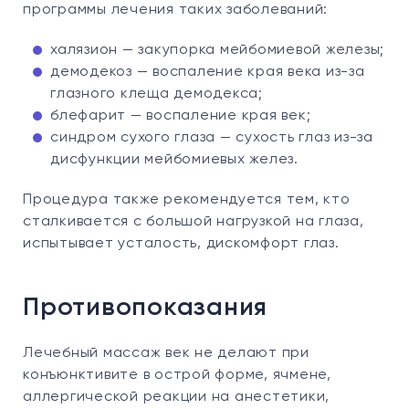
программы лечения таких заболеваний:
халязион — закупорка мейбомиевой железы;
демодекоз — воспаление края века из-за
глазного клеща демодекса;
блефарит — воспаление края век;
синдром сухого глаза — сухость глаз из-за
дисфункции мейбомиевых желез.
Процедура также рекомендуется тем, кто
сталкивается с большой нагрузкой на глаза,
испытывает усталость, дискомфорт глаз.
Противопоказания
Лечебный массаж век не делают при
конъюнктивите в острой форме, ячмене,
аллергической реакции на анестетики,