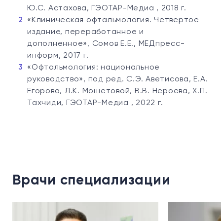
Ю.С. Астахова, ГЭОТАР-Медиа , 2018 г.
«Клиническая офтальмология. Четвертое
издание, переработанное и
дополненное», Сомов Е.Е., МЕДпресс-
информ, 2017 г.
«Офтальмология: национальное
руководство», под ред. С.Э. Аветисова, Е.А.
Егорова, Л.К. Мошетовой, В.В. Нероева, Х.П.
Тахчиди, ГЭОТАР-Медиа , 2022 г.
Врачи специализации