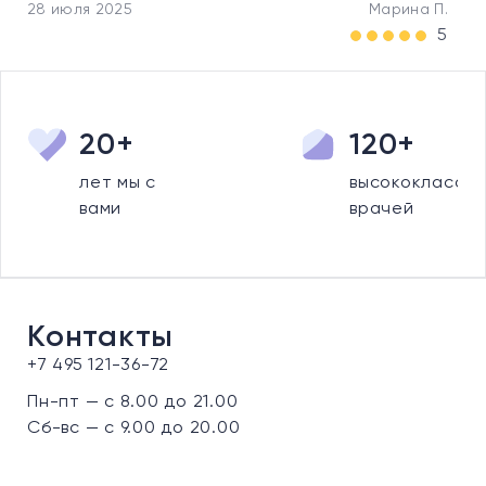
28 июля 2025
Марина П.
5
20+
120+
лет мы с
высококлассны
вами
врачей
Контакты
+7 495 121-36-72
Пн-пт — с 8.00 до 21.00
Сб-вс — с 9.00 до 20.00