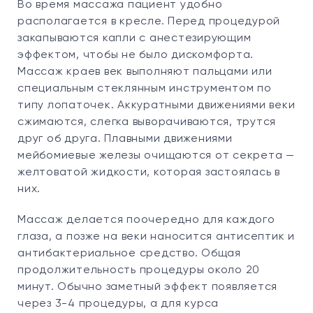
Во время массажа пациент удобно
располагается в кресле. Перед процедурой
закапываются капли с анестезирующим
эффектом, чтобы не было дискомфорта.
Массаж краев век выполняют пальцами или
специальным стеклянным инструментом по
типу лопаточек. Аккуратными движениями веки
сжимаются, слегка выворачиваются, трутся
друг об друга. Плавными движениями
мейбомиевые железы очищаются от секрета —
желтоватой жидкости, которая застоялась в
них.
Массаж делается поочередно для каждого
глаза, а позже на веки наносится антисептик и
антибактериальное средство. Общая
продолжительность процедуры около 20
минут. Обычно заметный эффект появляется
через 3-4 процедуры, а для курса