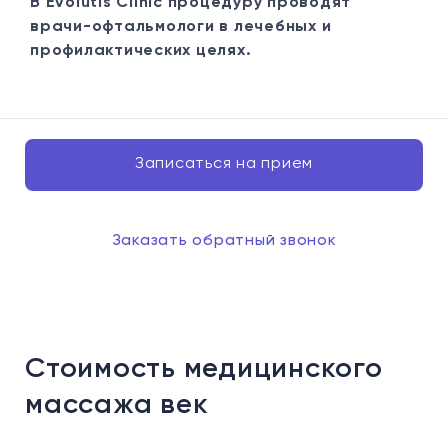
В Evolutis Clinic процедуру проводят
врачи-офтальмологи в лечебных и
профилактических целях.
Записаться на прием
Заказать обратный звонок
Стоимость медицинского
массажа век