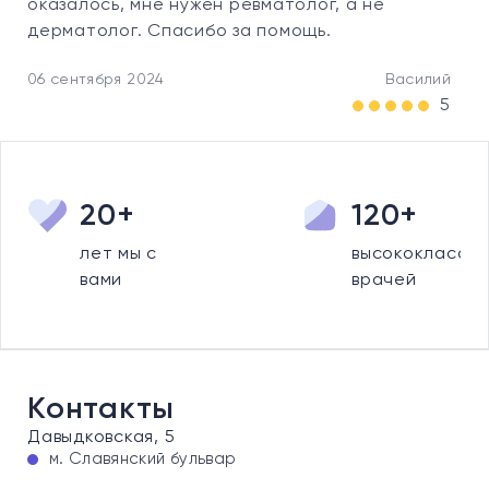
оказалось, мне нужен ревматолог, а не
дерматолог. Спасибо за помощь.
06 сентября 2024
Василий
5
20+
120+
лет мы с
высококлассны
вами
врачей
Контакты
Давыдковская, 5
м. Славянский бульвар