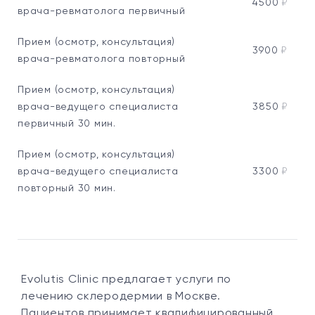
4500
₽
врача-ревматолога первичный
Прием (осмотр, консультация)
3900
₽
врача-ревматолога повторный
Прием (осмотр, консультация)
врача-ведущего специалиста
3850
₽
первичный 30 мин.
Прием (осмотр, консультация)
врача-ведущего специалиста
3300
₽
повторный 30 мин.
Evolutis Clinic предлагает услуги по
лечению склеродермии в Москве.
Пациентов принимает квалифицированный