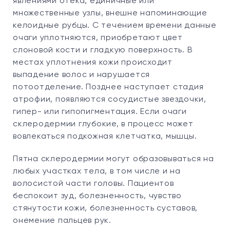
явлениями отека, единичные или
множественные узлы, внешне напоминающие
келоидные рубцы. С течением времени данные
очаги уплотняются, приобретают цвет
слоновой кости и гладкую поверхность. В
местах уплотнения кожи происходит
выпадение волос и нарушается
потоотделение. Позднее наступает стадия
атрофии, появляются сосудистые звездочки,
гипер- или гипопигментация. Если очаги
склеродермии глубокие, в процесс может
вовлекаться подкожная клетчатка, мышцы.
Пятна склеродермии могут образовываться на
любых участках тела, в том числе и на
волосистой части головы. Пациентов
беспокоит зуд, болезненность, чувство
стянутости кожи, болезненность суставов,
онемение пальцев рук.