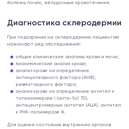
болезнь почек, желудочные кровотечения.
Диагностика склеродермии
При подозрении на склеродермию пациентам
назначают ряд обследований:
общие клинические анализы крови и мочи;
биохимический анализ крови;
анализ крови на определение
антинуклеарного фактора (АНФ),
ревматоидного фактора;
анализ крови на определение антител к
топоизомеразе I (анти-Scl 70),
антицентромерных антител (АЦА), антител
к РНК-полимеразе III.
Для оценки состояния внутренних органов