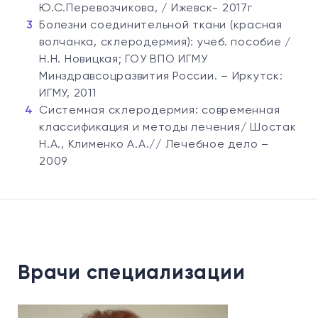
Ю.С.Перевозчикова, / Ижевск- 2017г
Болезни соединительной ткани (красная
волчанка, склеродермия): учеб. пособие /
Н.Н. Новицкая; ГОУ ВПО ИГМУ
Минздравсоцразвития России. – Иркутск:
ИГМУ, 2011
Системная склеродермия: современная
классификация и методы лечения/ Шостак
Н.А., Клименко А.А.// Лечебное дело –
2009
Врачи специализации