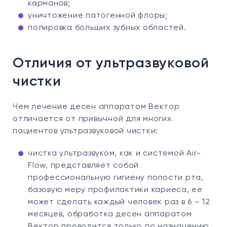
карманов;
уничтожение патогенной флоры;
полировка больших зубных областей.
Отличия от ультразвуковой
чистки
Чем лечение десен аппаратом Вектор
отличается от привычной для многих
пациентов ультразвуковой чистки:
чистка ультразвуком, как и системой Air-
Flow, представляет собой
профессиональную гигиену полости рта,
базовую меру профилактики кариеса, ее
может сделать каждый человек раз в 6 – 12
месяцев, обработка десен аппаратом
Вектор проводится только по назначению