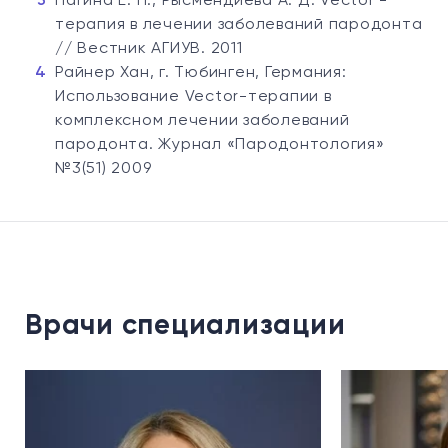
Нагина Е. Н., Рысмендиева А. Д. Vector -
терапия в лечении заболеваний пародонта
// Вестник АГИУВ. 2011
Райнер Хан, г. Тюбинген, Германия:
Использование Vector-терапии в
комплексном лечении заболеваний
пародонта. Журнал «Пародонтология»
№3(51) 2009
Врачи специализации