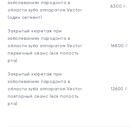
заболеваниях пародонта в
6300
₽
области зуба аппаратом Vector
(один сегмент)
Закрытый кюретаж при
заболеваниях пародонта в
области зуба аппаратом Vector
16800
₽
первичный сеанс (вся полость
рта)
Закрытый кюретаж при
заболеваниях пародонта в
области зуба аппаратом Vector
12600
₽
повторный сеанс (вся полость
рта)