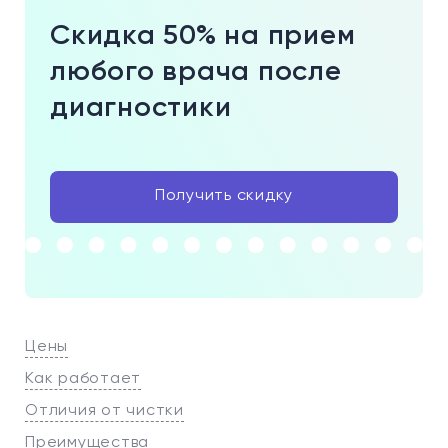
Скидка 50% на прием
любого врача после
диагностики
Получить скидку
Цены
Как работает
Отличия от чистки
Преимущества