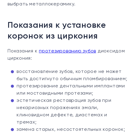
выбрать металлокерамику.
Показания к установке
коронок из циркония
Показания к
протезированию зубов
диоксидом
циркония:
восстановление зубов, которое не может
быть достигнуто обычным пломбированием;
протезирование дентальными имплантами
или мостовидными протезами;
эстетическая реставрация зубов при
некариозных поражениях эмали,
клиновидном дефекте, диастемах и
тремах;
замена старых, несостоятельных коронок;