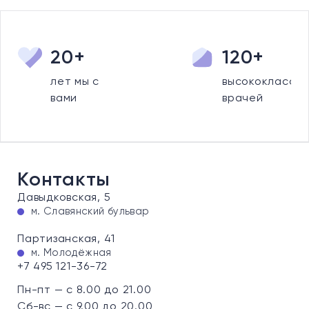
20+
120+
лет мы с
высококлассны
вами
врачей
Контакты
Давыдковская, 5
м. Славянский бульвар
Партизанская, 41
м. Молодёжная
+7 495 121-36-72
Пн-пт — с 8.00 до 21.00
Сб-вс — с 9.00 до 20.00