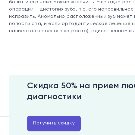
болит и его невозможно вылечить. Еще одно рас
операции – дистопия зуба, т.е. его неправильно
исправить. Аномально расположенный зуб может 
полости рта, и если ортодонтическое лечение 
пациентов взрослого возраста), единственным в
Скидка 50% на прием лю
диагностики
Получить скидку