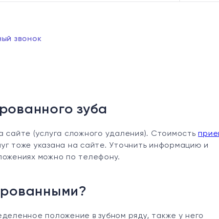
ный звонок
рованного зуба
а сайте (услуга сложного удаления). Стоимость
прие
уг тоже указана на сайте. Уточнить информацию и
ложениях можно по телефону.
пированными?
деленное положение в зубном ряду, также у него