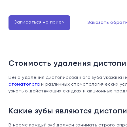
Записаться на прием
Заказать обрат
Стоимость удаления дистопи
Цена удаления дистопированного зуба указана н
стоматолога
и различных стоматологических усл
узнать о действующих скидках и акционных пред
Какие зубы являются дисто
В норме каждый зуб должен занимать строго опре