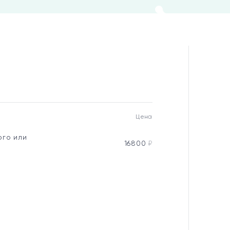
Цена
ого или
16800
₽