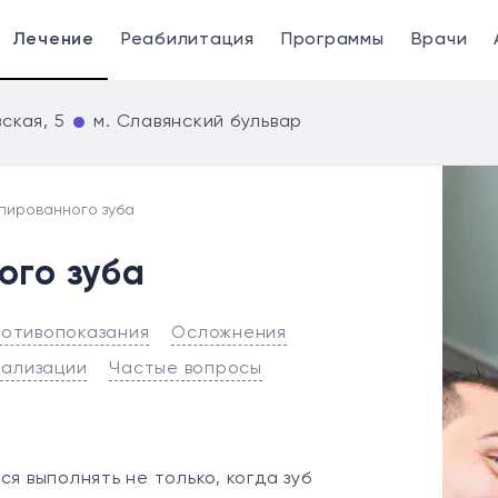
Лечение
Реабилитация
Программы
Врачи
ская, 5
м. Славянский бульвар
пированного зуба
ого зуба
отивопоказания
Осложнения
иализации
Частые вопросы
я выполнять не только, когда зуб