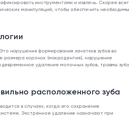
афиксировать инструментами и извлечь. Скорее всег
ических манипуляций, чтобы обеспечить необходим
логии
 Это нарушения формирования зачатков зубов во
е размера коронок (макродентия), нарушение
ждевременное удаление молочных зубов, травмы зубо
вильно расположенного зуба
водится в случаях, когда его сохранение
системе. Экстренное удаление назначают при