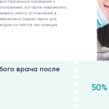
пространенное показание к
е положение, которое невозможно
вызвать массу осложнений в
невозможно (характерно для
ыходом остается экстракция.
бого врача после
50%