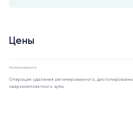
Цены
Наименование
Операция удаления ретинированного, дистопированн
сверхкомплектного зуба