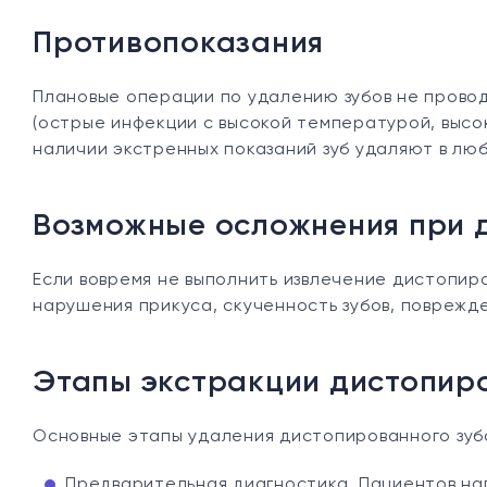
Противопоказания
Плановые операции по удалению зубов не прово
(острые инфекции с высокой температурой, высо
наличии экстренных показаний зуб удаляют в лю
Возможные осложнения при д
Если вовремя не выполнить извлечение дистопир
нарушения прикуса, скученность зубов, поврежд
Этапы экстракции дистопир
Основные этапы удаления дистопированного зуб
Предварительная диагностика. Пациентов н