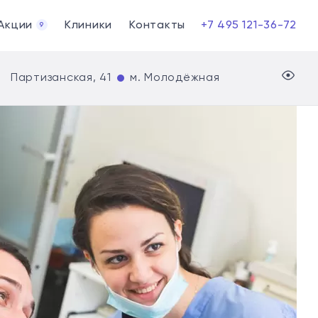
Акции
Клиники
Контакты
+7 495 121-36-72
9
Партизанская, 41
м. Молодёжная