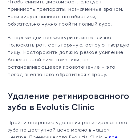
Чтобы снизить дискомфорт, следует
принимать препараты, назначенные врачом.
Если хирург выписал антибиотики,
обязательно нужно пройти полный курс.
В первые дни нельзя курить, интенсивно
полоскать рот, есть горячую, острую, твердую
пищу. Насторожить должно резкое усиление
болезненной симптоматики, не
останавливающееся кровотечение – это
повод внепланово обратиться к врачу.
Удаление ретинированного
зуба в Evolutis Clinic
Пройти операцию удаления ретинированного
зуба по доступной цене можно в нашем
центре. Преимущества Evolutis Clinic –
все