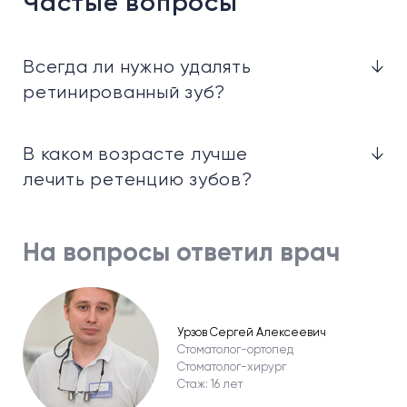
Частые вопросы
Всегда ли нужно удалять
↓
ретинированный зуб?
В каком возрасте лучше
↓
лечить ретенцию зубов?
На вопросы ответил врач
Урзов Сергей Алексеевич
Стоматолог-ортопед
Стоматолог-хирург
Стаж: 16 лет