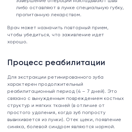
завершение операции накладывают швы
либо оставляют в лунке специальную губку,
пропитанную лекарством.
Врач может назначить повторный прием,
чтобы убедиться, что заживление идет
хорошо.
Процесс реабилитации
Для экстракции ретинированного зуба
характерен продолжительный
реабилитационный период (4 – 7 дней). Это
связано с вынужденным повреждением костных
структур и мягких тканей (в отличие от
простого удаления, когда зуб попросту
вывихивается из лунки). Отек щеки, появление
синяка, болевой синдром являются нормой.