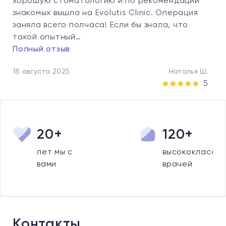
хорошую стоматологию и по рекомендации
знакомых вышла на Evolutis Clinic. Операция
заняла всего полчаса! Если бы знала, что
такой опытный…
Полный отзыв
18 августа 2025
Наталья Ш.
5
20+
120+
лет мы с
высококлассны
вами
врачей
Контакты