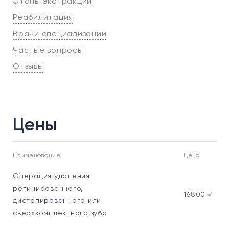
Этапы экстракции
Реабилитация
Врачи специализации
Частые вопросы
Отзывы
Цены
Наименование
Цена
Операция удаления
ретинированного,
16800
₽
дистопированного или
сверхкомплектного зуба