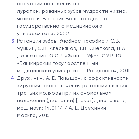
аномалий положения по-
луретенированных зубов мудрости нижней
челюсти. Вестник Волгоградского
государственного медицинского
университета. 2022
Ретенция зубов: Учебное пособие / С.В.
Чуйкин, С.В. Аверьянов, Т.В. Снеткова, Н.А.
Давлетшин, О.С. Чуйкин. – Уфа: ГОУ ВПО
«Башкирский государственный
медицинский университет Росздрава», 2011
Дружинин, А. Е. Повышение эффективности
хирургического лечения ретенции нижних
третьих моляров при их аномальном
положении (дистопии) [Текст]: дис. … канд.
мед. наук: 14.01.14 / А. Е. Дружинин. -
Москва, 2015