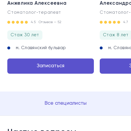
Анжелика Алексеевна
Александр
Стоматолог-терапевт
Стоматолог-
4.5
Отзывов — 52
4.7
Стаж 30 лет
Стаж 8 лет
м. Славянский бульвар
м. Славян
Записаться
Все специалисты