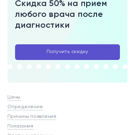
Скидка 50% на прием
любого врача после
диагностики
Получить скидку
Цены
Определение
Причины появления
Показания