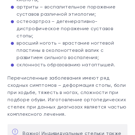
кислоты;
артриты – воспалительное поражение
суставов различной этиологии;
остеоартроз – дегенеративно-
дистрофическое поражение суставов
стопы;
вросший ноготь – врастание ногтевой
пластины в околоногтевой валик с
развитием сильного воспаления;
склонность образованию натоптышей.
Перечисленные заболевания имеют ряд
сходных симптомов – деформация стопы, боли
при ходьбе, тяжесть в ногах, сложности при
подборе обуви. Изготовление ортопедических
стелек при данных диагнозах является частью
комплексного лечения.
Важно! Индивидуальные стельки также