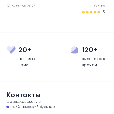
26 октября 2023
Ольга
5
20+
120+
лет мы с
высококлассны
вами
врачей
Контакты
Давыдковская, 5
м. Славянский бульвар