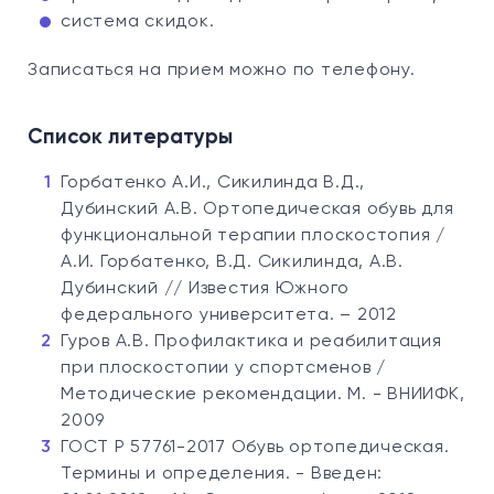
система скидок.
Записаться на прием можно по телефону.
Список литературы
Горбатенко А.И., Сикилинда В.Д.,
Дубинский А.В. Ортопедическая обувь для
функциональной терапии плоскостопия /
А.И. Горбатенко, В.Д. Сикилинда, А.В.
Дубинский // Известия Южного
федерального университета. – 2012
Гуров А.В. Профилактика и реабилитация
при плоскостопии у спортсменов /
Методические рекомендации. М. - ВНИИФК,
2009
ГОСТ Р 57761-2017 Обувь ортопедическая.
Термины и определения. - Введен: