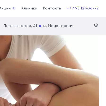
Акции
Клиники
Контакты
+7 495 121-36-72
9
Партизанская, 41
м. Молодёжная