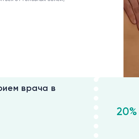
рием врача в
20%