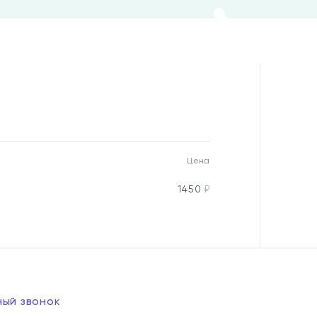
Цена
1450
₽
ный звонок