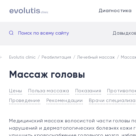
Диагностика
Поиск по всему сайту
Давыдков
Evolutis clinic
Реабилитация
Лечебный массаж
Массаж
Массаж головы
Цены
Польза массажа
Показания
Противопо
Проведение
Рекомендации
Врачи специализа
Медицинский массаж волосистой части головы п
нарушений и дерматологических болезнях кожи г
улучшить кровоснабжение головного мозга, избав