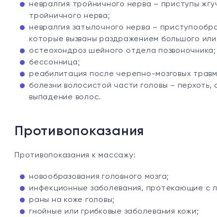
невралгия тройничного нерва – приступы жгу
тройничного нерва;
невралгия затылочного нерва – приступообра
которые вызваны раздражением большого или
остеохондроз шейного отдела позвоночника;
бессонница;
реабилитация после черепно-мозговых травм
болезни волосистой части головы – перхоть,
выпадение волос.
Противопоказания
Противопоказания к массажу:
новообразования головного мозга;
инфекционные заболевания, протекающие с л
раны на коже головы;
гнойные или грибковые заболевания кожи;