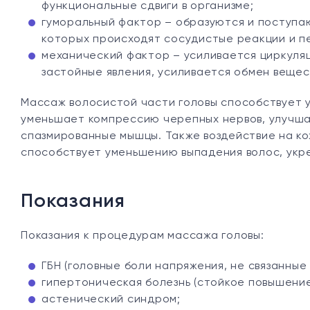
функциональные сдвиги в организме;
гуморальный фактор – образуются и поступаю
которых происходят сосудистые реакции и п
механический фактор – усиливается циркуляц
застойные явления, усиливается обмен вещес
Массаж волосистой части головы способствует 
уменьшает компрессию черепных нервов, улучша
спазмированные мышцы. Также воздействие на ко
способствует уменьшению выпадения волос, укр
Показания
Показания к процедурам массажа головы:
ГБН (головные боли напряжения, не связанные
гипертоническая болезнь (стойкое повышение 
астенический синдром;