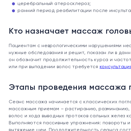
церебральный атеросклероз;
ранний период реабилитации после инсульта
Кто назначает массаж голов
Пациентам с неврологическими нарушениями не
нужные обследования и решит, показан ли в дан
он обозначит продолжительность курса и частот
или при выпадении волос требуется
консультаци
Этапы проведения массажа 
Сеанс массажа начинается с классических погл
массажным приемам – растиранию, разминанию, 
волос и хода выводных протоков сальных желез к
Выполняются пассивные упражнения: повороты и 
вытяжение шеи. Продолжительность сеанса соста