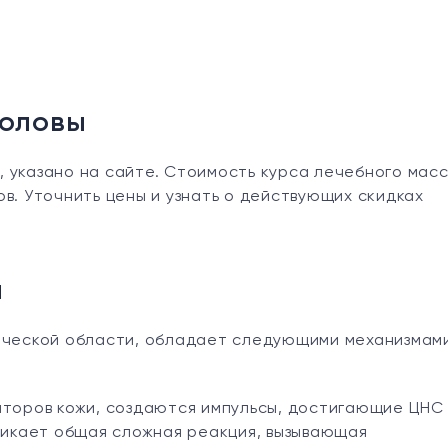
головы
 указано на сайте. Стоимость курса лечебного мас
в. Уточнить цены и узнать о действующих скидках
ы
мической области, обладает следующими механизмам
пторов кожи, создаются импульсы, достигающие ЦНС
никает общая сложная реакция, вызывающая