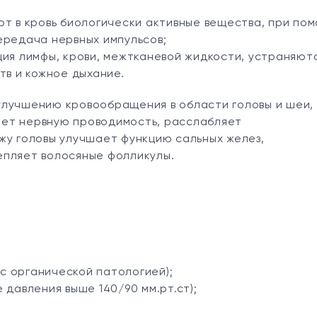
т в кровь биологически активные вещества, при по
ередача нервных импульсов;
ия лимфы, крови, межтканевой жидкости, устраняют
тв и кожное дыхание.
улучшению кровообращения в области головы и шеи,
ет нервную проводимость, расслабляет
жу головы улучшает функцию сальных желез,
епляет волосяные фолликулы.
 с органической патологией);
давления выше 140/90 мм.рт.ст);