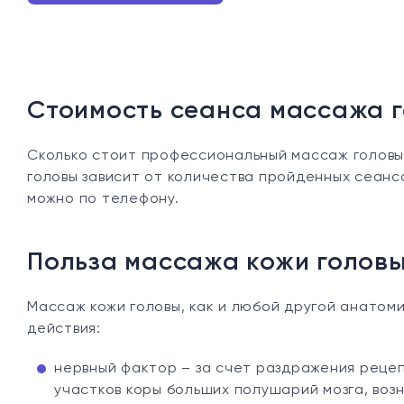
Стоимость сеанса массажа 
Сколько стоит профессиональный массаж головы,
головы зависит от количества пройденных сеансо
можно по телефону.
Польза массажа кожи голов
Массаж кожи головы, как и любой другой анато
действия:
нервный фактор – за счет раздражения реце
участков коры больших полушарий мозга, воз