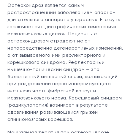
Остеохондроз является самым
распространенным заболеванием опорно-
двигательного аппарата у взрослых. Его суть
заключается в дистрофических изменениях
межпозвонковых дисков. Пациенты с
остеохондрозом страдают не от
непосредственно дегенеративных изменений,
а от вызываемого ими рефлекторного и
корешкового синдрома. Рефлекторный
мышечно-тонический синдром – это
болезненный мышечный спазм, возникающий
при раздражении нерва иннервирующего
внешнюю часть фиброзной капсулы
межпозвонкового нерва. Корешковый синдром
(радикулопатия) возникает в результате
сдавливания развивающейся грыжей
спинномозговых корешков.
Мануальная терапия при остеохондрозе