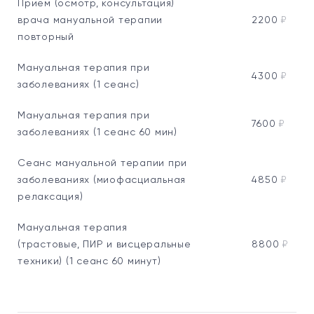
Прием (осмотр, консультация)
врача мануальной терапии
2200
₽
повторный
Мануальная терапия при
4300
₽
заболеваниях (1 сеанс)
Мануальная терапия при
7600
₽
заболеваниях (1 сеанс 60 мин)
Сеанс мануальной терапии при
заболеваниях (миофасциальная
4850
₽
релаксация)
Мануальная терапия
(трастовые, ПИР и висцеральные
8800
₽
техники) (1 сеанс 60 минут)