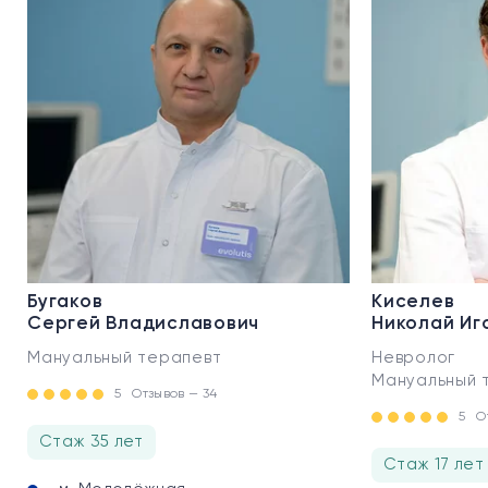
Бугаков
Киселев
Сергей Владиславович
Николай Иг
Мануальный терапевт
Невролог
Мануальный 
5
Отзывов — 34
5
О
Стаж 35 лет
Стаж 17 лет