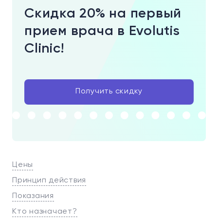
Скидка 20% на первый
прием врача в Evolutis
Clinic!
Получить скидку
Цены
Принцип действия
Показания
Кто назначает?