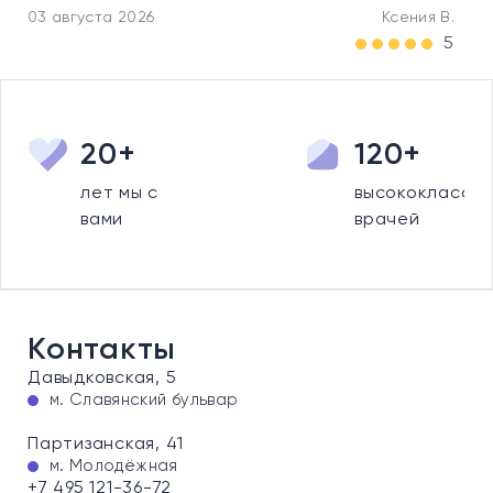
03 августа 2026
Ксения В.
5
20+
120+
лет мы с
высококлассны
вами
врачей
Контакты
Давыдковская, 5
м. Славянский бульвар
Партизанская, 41
м. Молодёжная
+7 495 121-36-72