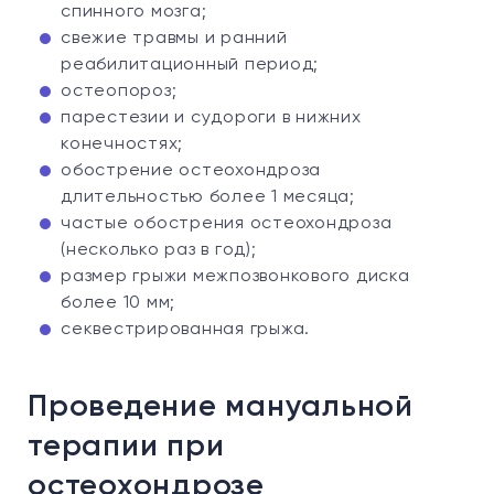
спинного мозга;
свежие травмы и ранний
реабилитационный период;
остеопороз;
парестезии и судороги в нижних
конечностях;
обострение остеохондроза
длительностью более 1 месяца;
частые обострения остеохондроза
(несколько раз в год);
размер грыжи межпозвонкового диска
более 10 мм;
секвестрированная грыжа.
Проведение мануальной
терапии при
остеохондрозе