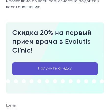
необходимо со всей серьезностью подойти к
восстановлению.
Скидка 20% на первый
прием врача в Evolutis
Clinic!
Получить скидку
Цены