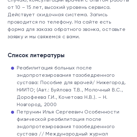
случаю, консультации врачей с опытом работы
от 10 – 15 лет, высокий уровень сервиса.
Действует скидочная система. Запись
проводится по телефону. На сайте есть
форма для заказа обратного звонка, оставьте
заявку и мы свяжемся с вами.
Список литературы
Реабилитация больных после
эндопротезирования тазобедренного
сустава: Пособие для врачей/ Нижегород.
НИИТО; (Авт.: Буйлова Т.В., Молочный В.С.,
Дорофеева Г.И., Кочетова Н.В.). – Н.
Новгород, 2000
Петрунин Илья Сергеевич Особенности
физической реабилитация после
эндопротезирования тазобедренного
сустава // Международный журнал