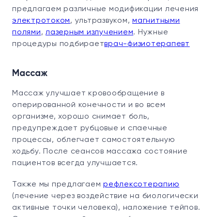
предлагаем различные модификации лечения
электротоком
, ультразвуком,
магнитными
полями
,
лазерным излучением
. Нужные
процедуры подбирает
врач-физиотерапевт
Массаж
Массаж улучшает кровообращение в
оперированной конечности и во всем
организме, хорошо снимает боль,
предупреждает рубцовые и спаечные
процессы, облегчает самостоятельную
ходьбу. После сеансов массажа состояние
пациентов всегда улучшается.
Также мы предлагаем
рефлексотерапию
(лечение через воздействие на биологически
активные точки человека), наложение тейпов.