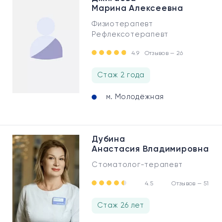
Марина Алексеевна
Физиотерапевт
Рефлексотерапевт
4.9
Отзывов — 26
Стаж 2 года
м. Молодёжная
Дубина
Анастасия Владимировна
Стоматолог-терапевт
4.5
Отзывов — 51
Стаж 26 лет