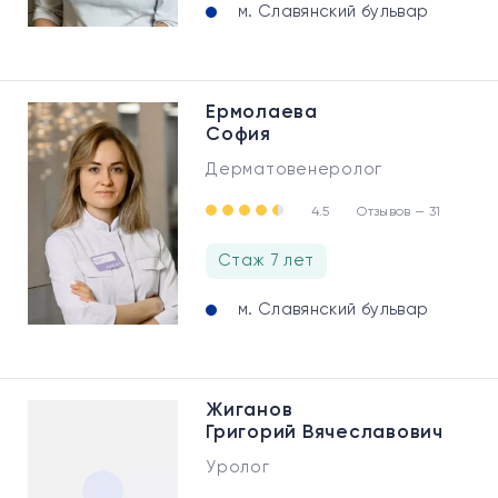
м. Славянский бульвар
Ермолаева
София
Дерматовенеролог
4.5
Отзывов — 31
Стаж 7 лет
м. Славянский бульвар
Жиганов
Григорий Вячеславович
Уролог