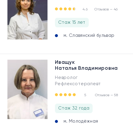
4.6
Отзывов — 46
Стаж 15 лет
м. Славянский бульвар
Иващук
Наталья Владимировна
Невролог
Рефлексотерапевт
5
Отзывов — 58
Стаж 32 года
м. Молодёжная