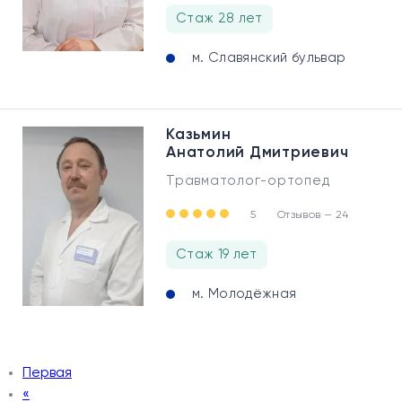
Стаж 28 лет
м. Славянский бульвар
Казьмин
Анатолий Дмитриевич
Травматолог-ортопед
5
Отзывов — 24
Стаж 19 лет
м. Молодёжная
Первая
«