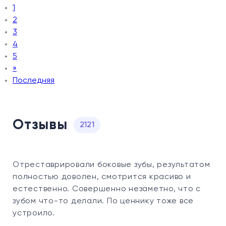
1
2
3
4
5
»
Последняя
Отзывы
2121
Отреставрировали боковые зубы, результатом
полностью доволен, смотрится красиво и
естественно. Совершенно незаметно, что с
зубом что-то делали. По ценнику тоже все
устроило.