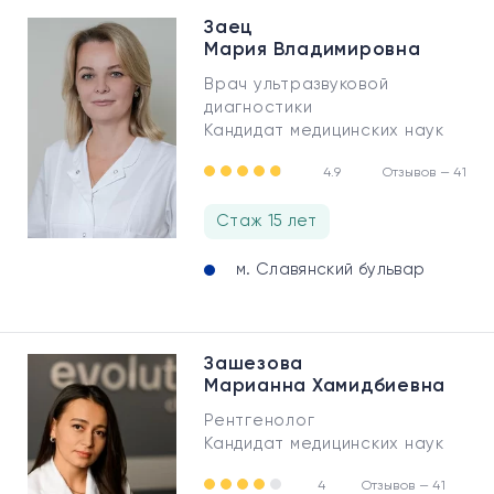
Заец
Мария Владимировна
Врач ультразвуковой
диагностики
Кандидат медицинских наук
4.9
Отзывов — 41
Стаж 15 лет
м. Славянский бульвар
Зашезова
Марианна Хамидбиевна
Рентгенолог
Кандидат медицинских наук
4
Отзывов — 41