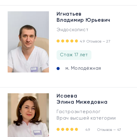
Игнатьев
Владимир Юрьевич
Эндоскопист
4.9
Отзывов — 27
Стаж 17 лет
м. Молодёжная
Исаева
Элина Мижедовна
Гастроэнтеролог
Врач высшей категории
4.9
Отзывов — 47