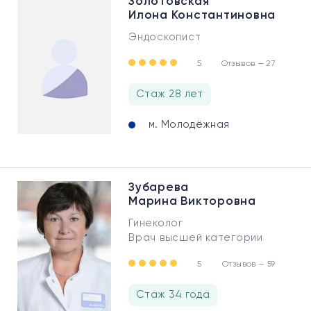
Золотовская
Илона Константиновна
Эндоскопист
5
Отзывов — 27
Стаж 28 лет
м. Молодёжная
Зубарева
Марина Викторовна
Гинеколог
Врач высшей категории
5
Отзывов — 59
Стаж 34 года