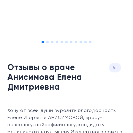
Отзывы о враче
41
Анисимова Елена
Дмитриевна
Хочу от всей души выразить благодарность
Елене Игоревне АНИСИМОВОЙ, врачу-
неврологу, нейрофизиологу, кандидату
медицинских наук, члену Экспертного совета