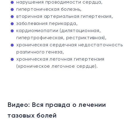
нарушения проводимости сердца,
гипертоническая болезнь,
вторичная артериальная гипертензия,
заболевания перикарда,
кардиомиопатии (дилятационная,
гипертрофическая, рестриктивная),
хроническая сердечная недостаточность
различного генеза,
хроническая легочная гипертензия
(хроническое легочное сердце).
Видео: Вся правда о лечении
Ви
тазовых болей
п