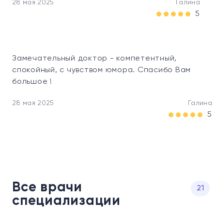
28 мая 2025
Галина
5
07 
Замечательный доктор - компетентный,
спокойный, с чувством юмора. Спасибо Вам
большое !
28 мая 2025
Галина
5
Все врачи
21
специализации