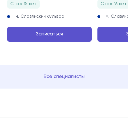
Стаж 15 лет
Стаж 16 лет
м. Славянский бульвар
м. Славян
Записаться
Все специалисты