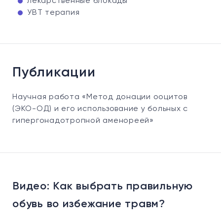
лекарственные блокады
УВТ терапия
Публикации
Научная работа «Метод донации ооцитов
(ЭКО-ОД) и его использование у больных с
гипергонадотропной аменореей»
Видео: Как выбрать правильную
Ви
обувь во избежание травм?
в