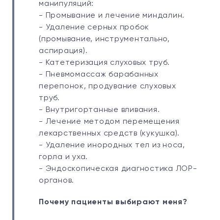
манипуляций:
- Промывание и лечение миндалин.
- Удаление серных пробок
(промывание, инструментально,
аспирация).
- Катетеризация слуховых труб.
- Пневмомассаж барабанных
перепонок, продувание слуховых
труб.
- Внутригортанные вливания.
- Лечение методом перемещения
лекарственных средств (кукушка).
- Удаление инородных тел из носа,
горла и уха.
- Эндоскопическая диагностика ЛОР-
органов.
Почему пациенты выбирают меня?