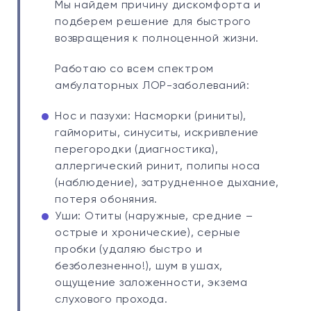
Мы найдем причину дискомфорта и
подберем решение для быстрого
возвращения к полноценной жизни.
Работаю со всем спектром
амбулаторных ЛОР-заболеваний:
Нос и пазухи: Насморки (риниты),
гаймориты, синуситы, искривление
перегородки (диагностика),
аллергический ринит, полипы носа
(наблюдение), затрудненное дыхание,
потеря обоняния.
Уши: Отиты (наружные, средние –
острые и хронические), серные
пробки (удаляю быстро и
безболезненно!), шум в ушах,
ощущение заложенности, экзема
слухового прохода.