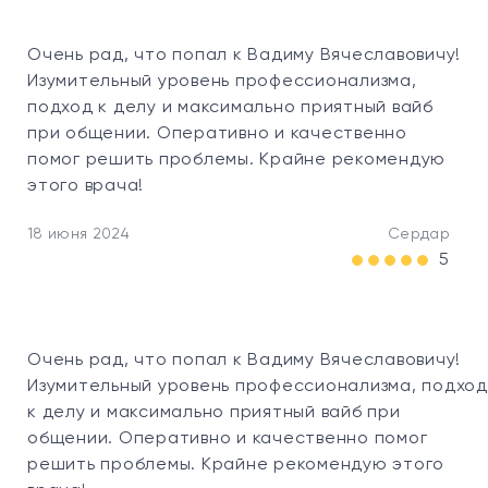
Очень рад, что попал к Вадиму Вячеславовичу!
Об
Изумительный уровень профессионализма,
пр
подход к делу и максимально приятный вайб
ак
при общении. Оперативно и качественно
ма
помог решить проблемы. Крайне рекомендую
сл
этого врача!
09 
18 июня 2024
Сердар
5
Очень рад, что попал к Вадиму Вячеславовичу!
Изумительный уровень профессионализма, подход
к делу и максимально приятный вайб при
общении. Оперативно и качественно помог
решить проблемы. Крайне рекомендую этого