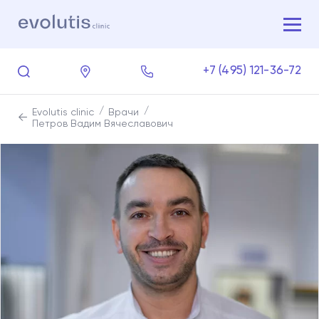
+7 (495) 121-36-72
Evolutis clinic
Врачи
Петров Вадим Вячеславович