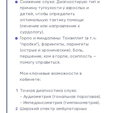
Снижение слуха: Диагностирую тип и
причину тугоухости у взрослых и
детей, чтобы определить
оптимальную тактику помощи
(лечение или направление к
сурдологу).
Горло и миндалины: Тонзиллит (в т.ч.
"пробки"), фарингиты, ларингиты
(острые и хронические). Боль,
першение, ком в горле, осиплость –
помогу справиться.
Мои ключевые возможности в
кабинете:
Точная диагностика слуха:
- Аудиометрия (тональная пороговая).
- Импедансометрия (тимпанометрия).
Широкий спектр амбулаторных