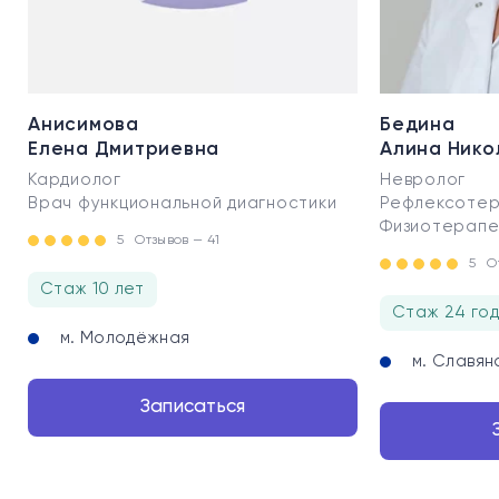
Анисимова
Бедина
Елена Дмитриевна
Алина Нико
Кардиолог
Невролог
Врач функциональной диагностики
Рефлексотер
Физиотерапе
5
Отзывов — 41
5
О
Стаж 10 лет
Стаж 24 го
м. Молодёжная
м. Славян
Записаться