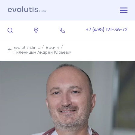
+7 (495) 121-36-72
Evolutis clinic
Врачи
Пиленицын Андрей Юрьевич