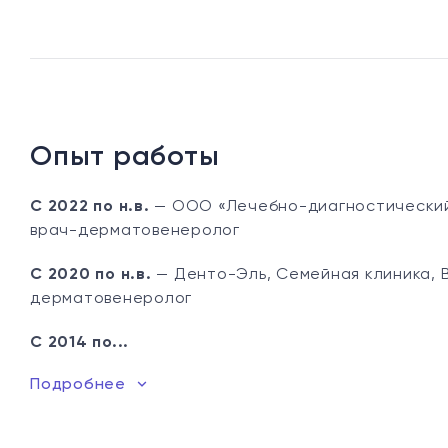
Опыт работы
С 2022 по н.в.
— ООО «Лечебно-диагностический 
врач-дерматовенеролог
С 2020 по н.в.
— Денто-Эль, Семейная клиника, 
дерматовенеролог
С 2014 по...
Подробнее