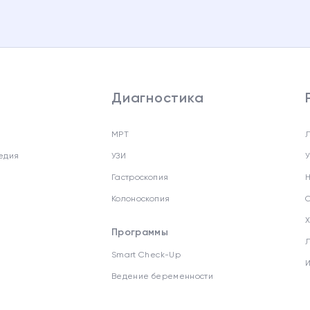
Диагностика
МРТ
едия
УЗИ
Гастроскопия
Колоноскопия
Программы
Smart Check-Up
Ведение беременности