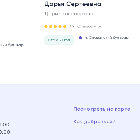
Дарья Сергеевна
Дерматовенеролог
4.9
Отзывов — 37
м. Славянский бульвар
Стаж 21 год
ский бульвар
Посмотреть на карте
Как добраться?
1.00
0.00