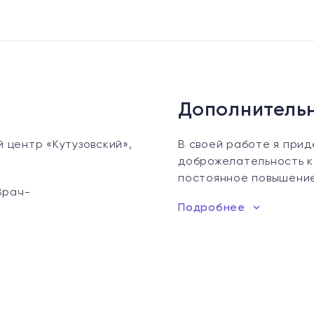
Дополнитель
центр «Кутузовский»,
В своей работе я при
доброжелательность к
постоянное повышение
Врач-
Подробнее