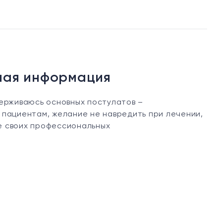
ная информация
держиваюсь основных постулатов –
 пациентам, желание не навредить при лечении,
 своих профессиональных