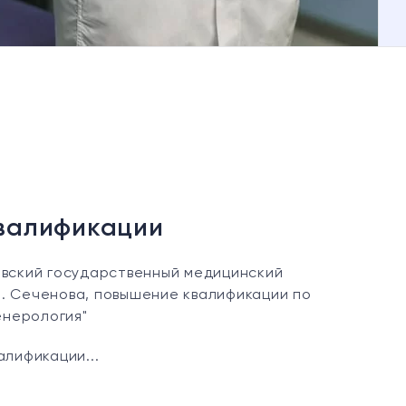
валификации
вский государственный медицинский
М. Сеченова, повышение квалификации по
нерология"
лификации...