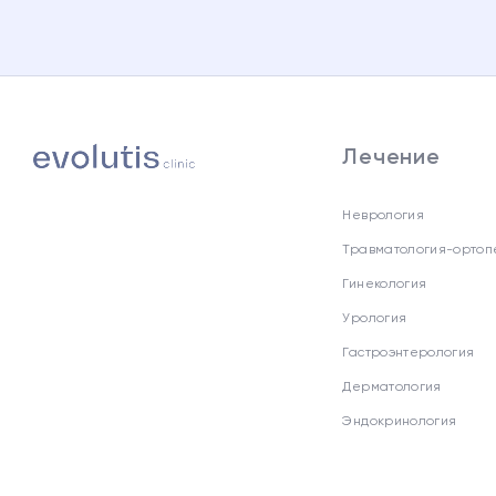
Лечение
Неврология
Травматология-ортоп
Гинекология
Урология
Гастроэнтерология
Дерматология
Эндокринология