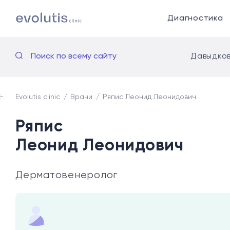
Диагностика
Поиск по всему сайту
Давыдков
Evolutis clinic
Врачи
Ряпис Леонид Леонидович
Ряпис
Леонид Леонидович
Дерматовенеролог