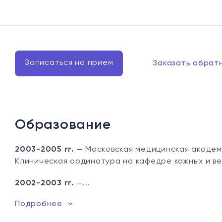
Записаться на прием
Заказать обрат
Образование
2003-2005 гг.
— Московская медицинская академи
Клиническая ординатура на кафедре кожных и ве
2002-2003 гг.
—...
Подробнее