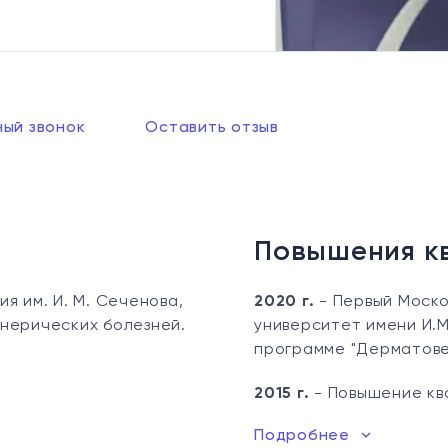
ный звонок
Оставить отзыв
Повышения к
я им. И. М. Сеченова,
2020 г.
- Первый Моско
нерических болезней.
университет имени И.
программе "Дерматове
2015 г.
- Повышение ква
Подробнее