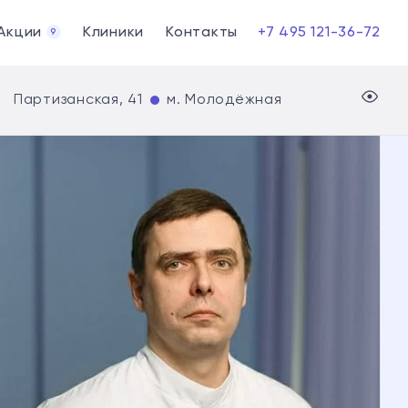
Акции
Клиники
Контакты
+7 495 121-36-72
9
Партизанская, 41
м. Молодёжная