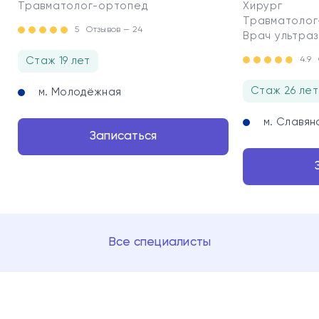
Травматолог-ортопед
Хирург
Травматолог
5
Отзывов — 24
Врач ультраз
Стаж 19 лет
4.9
Стаж 26 лет
м. Молодёжная
м. Славян
Записаться
Все специалисты