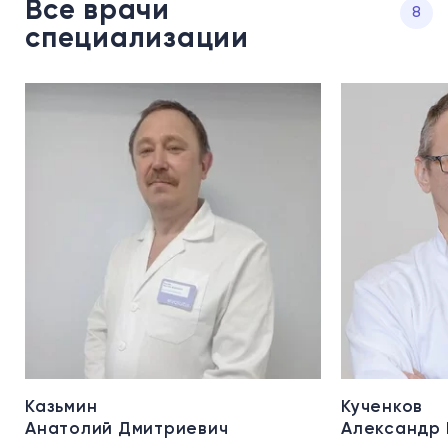
Все врачи
8
специализации
Казьмин
Кученков
Анатолий Дмитриевич
Александр 