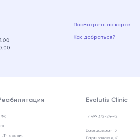
Посмотреть на карте
Как добраться?
1.00
0.00
Реабилитация
Evolutis Clinic
ЛФК
+7 499 372-24-42
УВТ
Давыдковская, 5
HILT-терапия
Партизанская, 41