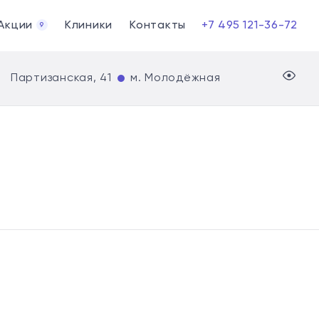
Акции
Клиники
Контакты
+7 495 121-36-72
9
Партизанская, 41
м. Молодёжная