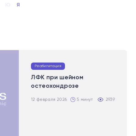
Ю
Я
Реабилитация
ЛФК при шейном
остеохондрозе
12 февраля 2026
5 минут
2939