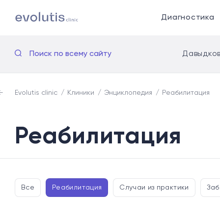
Диагностика
Поиск по всему сайту
Давыдков
Evolutis clinic
Клиники
Энциклопедия
Реабилитация
Реабилитация
Все
Реабилитация
Случаи из практики
Заб