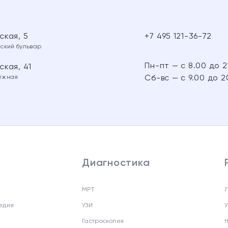
ская, 5
+7 495 121-36-72
нский бульвар
Пн-пт — с 8.00 до 2
кая, 41
ёжная
Сб-вс — с 9.00 до 2
Диагностика
МРТ
едия
УЗИ
Гастроскопия