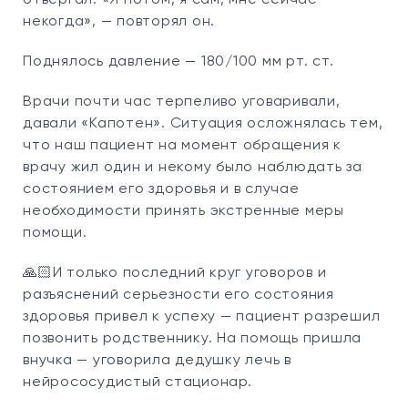
некогда», — повторял он.
Поднялось давление — 180/100 мм рт. ст.
Врачи почти час терпеливо уговаривали,
давали «Капотен». Ситуация осложнялась тем,
что наш пациент на момент обращения к
врачу жил один и некому было наблюдать за
состоянием его здоровья и в случае
необходимости принять экстренные меры
помощи.
🙏🏻И только последний круг уговоров и
разъяснений серьезности его состояния
здоровья привел к успеху — пациент разрешил
позвонить родственнику. На помощь пришла
внучка — уговорила дедушку лечь в
нейрососудистый стационар.