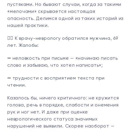
пустяками. Но бывают случаи, когда за такими
«мелочами» скрывается настоящая
опасность. Делимся одной из таких историй из
нашей практики.
👨‍⚕️‍ К врачу-неврологу обратился мужчина, 69
лет. Жалобы:
➖ неловкость при письме — «начинаю писать
слово и забываю, что хотел написать»;
➖ трудности с восприятием текста при
чтении.
Казалось бы, ничего критичного: не кружится
голова, речь в порядке, слабости и онемения
рук и ног нет. И даже при оценке
неврологического статуса значимых
нарушений не выявили. Скорее наоборот —