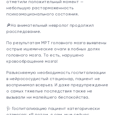
отметили положительный момент —
небольшую расторможенность
психоэмоционального состояния.
🔎Но внимательный невролог продолжил
расследование.
По результатам МРТ головного мозга выявлены
острые ишемические очаги в лобных долях
головного мозга. То есть, нарушено
кровообращение мозга!
Разъясняемую необходимость госпитализации
в нейрососудистый стационар, пациент не
воспринимал всерьез. И даже предупреждение
о самых тяжелые последствия также не
вызывали ни малейшего беспокойства.
🩺 Госпитализацию пациент категорически
отвергал: «Я потом, я сам, мне сейчас