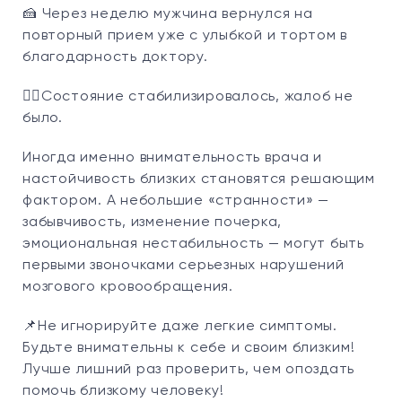
🍰 Через неделю мужчина вернулся на
повторный прием уже с улыбкой и тортом в
благодарность доктору.
👌🏻Состояние стабилизировалось, жалоб не
было.
Иногда именно внимательность врача и
настойчивость близких становятся решающим
фактором. А небольшие «странности» —
забывчивость, изменение почерка,
эмоциональная нестабильность — могут быть
первыми звоночками серьезных нарушений
мозгового кровообращения.
📌Не игнорируйте даже легкие симптомы.
Будьте внимательны к себе и своим близким!
Лучше лишний раз проверить, чем опоздать
помочь близкому человеку!