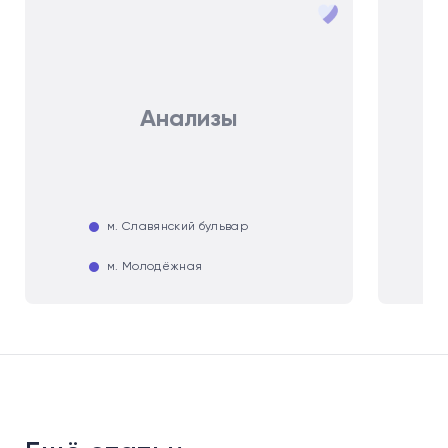
Анализы
м. Славянский бульвар
м. Молодёжная