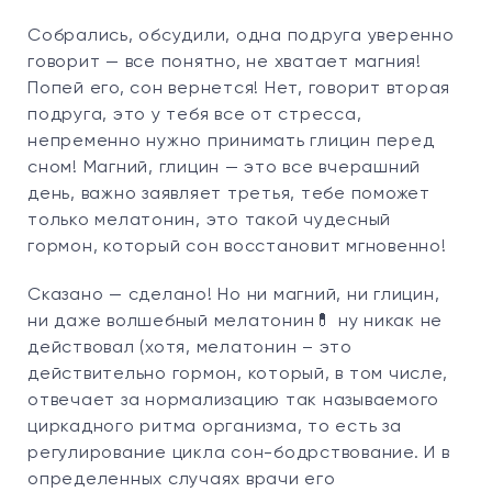
Собрались, обсудили, одна подруга уверенно
говорит — все понятно, не хватает магния!
Попей его, сон вернется! Нет, говорит вторая
подруга, это у тебя все от стресса,
непременно нужно принимать глицин перед
сном! Магний, глицин — это все вчерашний
день, важно заявляет третья, тебе поможет
только мелатонин, это такой чудесный
гормон, который сон восстановит мгновенно!
Сказано — сделано! Но ни магний, ни глицин,
ни даже волшебный мелатонин💊 ну никак не
действовал (хотя, мелатонин – это
действительно гормон, который, в том числе,
отвечает за нормализацию так называемого
циркадного ритма организма, то есть за
регулирование цикла сон-бодрствование. И в
определенных случаях врачи его