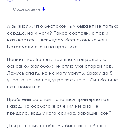
↓
Содержание
А вы знали, что беспокойным бывает не только
сердце, но и ноги? Такое состояние так и
называется — «синдром беспокойных ног».
Встречали его и на практике.
Пациентка, 45 лет, пришла к неврологу с
основной жалобой: не сплю уже второй год!
Ложусь спать, но не могу уснуть, брожу до 5
утра, а потом под утро засыпаю… Сил больше
нет, помогите!!!
Проблемы со сном начались примерно год
назад, но особого значения им она не
придала, ведь у кого сейчас, хороший сон?
Для решения проблемы было испробовано