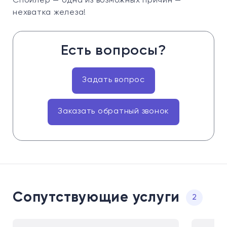
Спойлер — одна из возможных причин —
нехватка железа!
Есть вопросы?
Задать вопрос
Заказать обратный звонок
Сопутствующие услуги
2