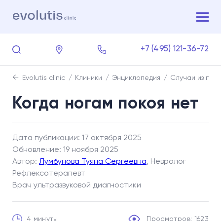
+7 (495) 121-36-72
Evolutis clinic
Клиники
Энциклопедия
Случаи из пра
Когда ногам покоя нет
Дата публикации: 17 октября 2025
Обновление: 19 ноября 2025
Автор:
Лумбунова Туяна Сергеевна
, Невролог
Рефлексотерапевт
Врач ультразвуковой диагностики
4 минуты
Просмотров: 1623