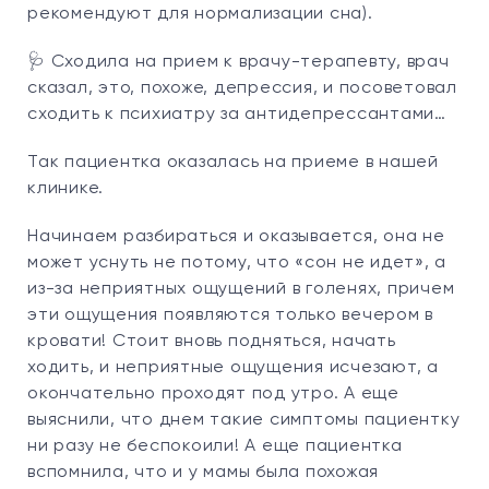
рекомендуют для нормализации сна).
🩺 Сходила на прием к врачу-терапевту, врач
сказал, это, похоже, депрессия, и посоветовал
сходить к психиатру за антидепрессантами…
Так пациентка оказалась на приеме в нашей
клинике.
Начинаем разбираться и оказывается, она не
может уснуть не потому, что «сон не идет», а
из-за неприятных ощущений в голенях, причем
эти ощущения появляются только вечером в
кровати! Стоит вновь подняться, начать
ходить, и неприятные ощущения исчезают, а
окончательно проходят под утро. А еще
выяснили, что днем такие симптомы пациентку
ни разу не беспокоили! А еще пациентка
вспомнила, что и у мамы была похожая