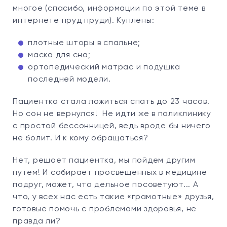
многое (спасибо, информации по этой теме в
интернете пруд пруди). Куплены:
плотные шторы в спальне;
маска для сна;
ортопедический матрас и подушка
последней модели.
Пациентка стала ложиться спать до 23 часов.
Но сон не вернулся! Не идти же в поликлинику
с простой бессонницей, ведь вроде бы ничего
не болит. И к кому обращаться?
Нет, решает пациентка, мы пойдем другим
путем! И собирает просвещенных в медицине
подруг, может, что дельное посоветуют... А
что, у всех нас есть такие «грамотные» друзья,
готовые помочь с проблемами здоровья, не
правда ли?