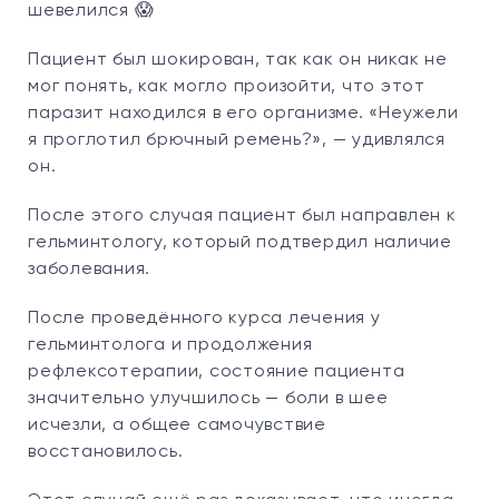
шевелился 😱
Пациент был шокирован, так как он никак не
мог понять, как могло произойти, что этот
паразит находился в его организме. «Неужели
я проглотил брючный ремень?», — удивлялся
он.
После этого случая пациент был направлен к
гельминтологу, который подтвердил наличие
заболевания.
После проведённого курса лечения у
гельминтолога и продолжения
рефлексотерапии, состояние пациента
значительно улучшилось — боли в шее
исчезли, а общее самочувствие
восстановилось.