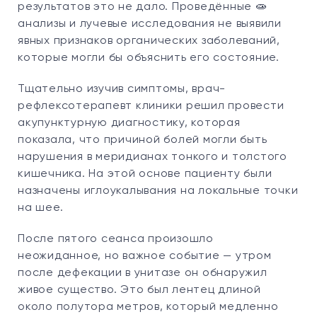
результатов это не дало. Проведённые 🧫
анализы и лучевые исследования не выявили
явных признаков органических заболеваний,
которые могли бы объяснить его состояние.
Тщательно изучив симптомы, врач-
рефлексотерапевт клиники решил провести
акупунктурную диагностику, которая
показала, что причиной болей могли быть
нарушения в меридианах тонкого и толстого
кишечника. На этой основе пациенту были
назначены иглоукалывания на локальные точки
на шее.
После пятого сеанса произошло
неожиданное, но важное событие — утром
после дефекации в унитазе он обнаружил
живое существо. Это был лентец длиной
около полутора метров, который медленно