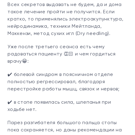
Всех секретов выдавать не будем, да и дома
такое лечение пройти не получится. Если
кратко, то применялись электроакупунктура,
нейродинамика, техники Мейтланда,
Маккензи, метод сухих игл (Dry needling).
Уже после третьего сеанса есть чему
радоваться пациенту 👏🏻 и чем гордиться
врачу😀:
✔️ болевой синдром в поясничном отделе
полностью регрессировал, благодаря
перестройке работы мышц, связок и нервов;
✔️ в стопе появилась сила, шлепанья при
ходьбе нет.
Парез разгибателя большого пальца стопы
пока сохраняется, но даны рекомендации на