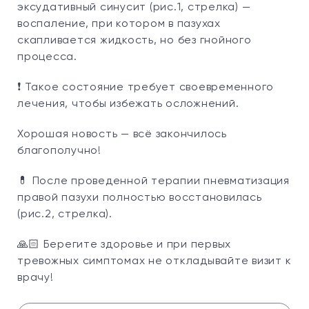
эксудативный синусит (рис.1, стрелка) —
воспаление, при котором в пазухах
скапливается жидкость, но без гнойного
процесса.
❗️ Такое состояние требует своевременного
лечения, чтобы избежать осложнений.
Хорошая новость — всё закончилось
благополучно!
💊 После проведенной терапии пневматизация
правой пазухи полностью восстановилась
(рис.2, стрелка).
🙏🏻 Берегите здоровье и при первых
тревожных симптомах не откладывайте визит к
врачу!