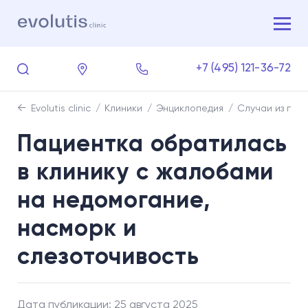
+7 (495) 121-36-72
Evolutis clinic
Клиники
Энциклопедия
Случаи из пра
Пациентка обратилась
в клинику с жалобами
на недомогание,
насморк и
слезоточивость
Дата публикации: 25 августа 2025