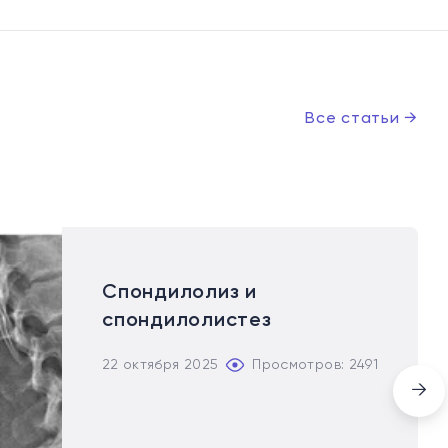
Все статьи
→
Спондилолиз и
спондилолистез
22 октября 2025
Просмотров: 2491
→