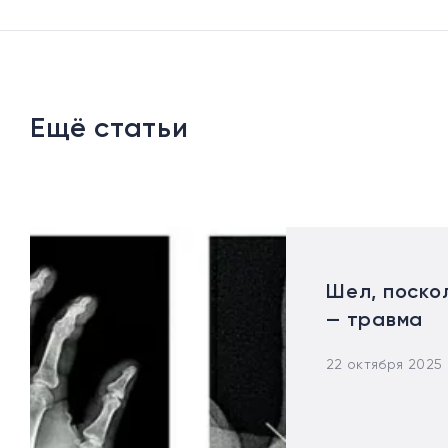
Ещё статьи
Шел, поскол
— травма
22 октября 2025