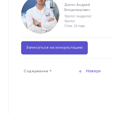
Данич Андрей
Владимирович
Уролог-андролог
Уролог
Стаж: 24 года
Записаться на консультацию
↓
Наверх
Содержание
↑