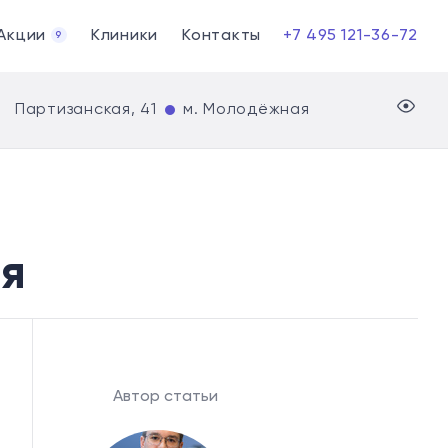
Акции
Клиники
Контакты
+7 495 121-36-72
9
Партизанская, 41
м. Молодёжная
я
Автор статьи