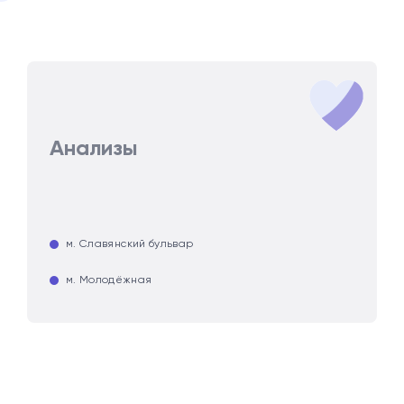
Анализы
м. Славянский бульвар
м. Молодёжная