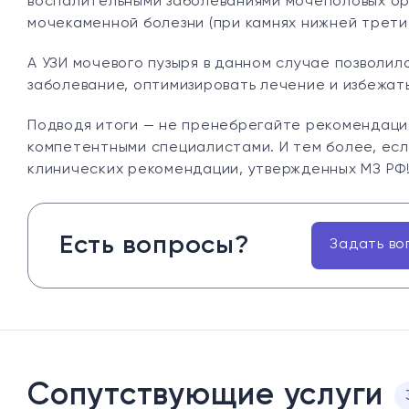
воспалительными заболеваниями мочеполовых орга
мочекаменной болезни (при камнях нижней трети 
А УЗИ мочевого пузыря в данном случае позволи
заболевание, оптимизировать лечение и избежать
Подводя итоги — не пренебрегайте рекомендаци
компетентными специалистами. И тем более, есл
клинических рекомендации, утвержденных МЗ РФ
Есть вопросы?
Задать во
Сопутствующие услуги