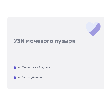
УЗИ мочевого пузыря
м. Славянский бульвар
м. Молодёжная