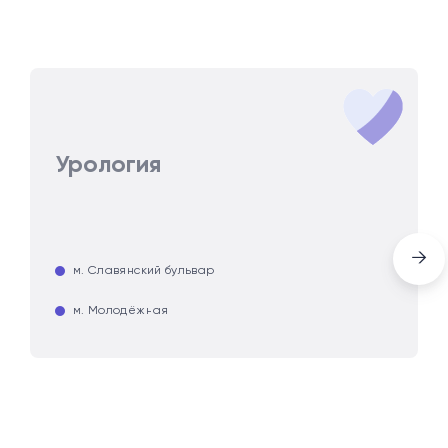
Урология
→
м. Славянский бульвар
м. Молодёжная