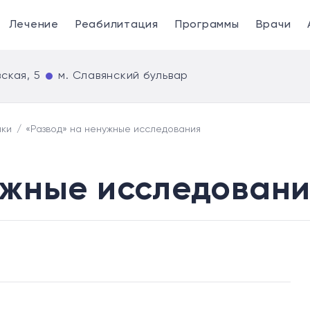
Лечение
Реабилитация
Программы
Врачи
ская, 5
м. Славянский бульвар
ики
«Развод» на ненужные исследования
ужные исследовани