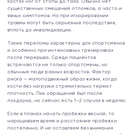
костях ног от стопы до таза. Обычно нет
существенных смещений отломков, а часто и
явных симптомов. Но при игнорировании
травмы могут быть серьезные последствия,
вплоть до инвалидизации.
Такие переломы характерны для спортсменов
и особенно при интенсивных тренировках
после перерыва. Среди пациентов
встречаются не только спортсмены, но
обычные люди разных возрастов. Фактор
риска — малоподвижный образ жизни, когда
кости без нагрузки стремительно теряют
плотность. Пик обращений был после
локдауна, но сейчас есть 1–2 случая в неделю.
Если в планах начать пробежки весной, то
наращиваем время и расстояние пробежки
постепенно. И не оставляем без внимания