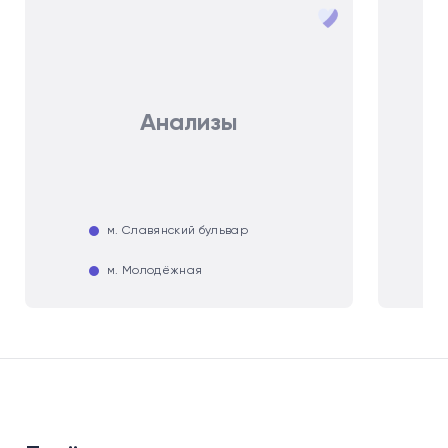
Анализы
м. Славянский бульвар
м. Молодёжная