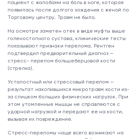
пациент с жалобами на боль в ноге, которая
появилась после долгого хождения с женой по
Торговому центру. Травм не было.
На осмотре заметен отек в виде муфты выше
голеностопного сустава, клинические тесты
показывают признаки перелома. Рентген
подтвердил предварительный диагноз —
стресс- перелом большеберцовой кости
(стрелка).
Усталостный или стрессовый перелом —
результат накопившихся микротравм кости из-
за слишком больших физических нагрузок. При
этом утомленные мышцы не справляются с
ударной нагрузкой и передают ее на кости,
вызывая их повреждение.
Стресс-переломы чаще всего возникают на