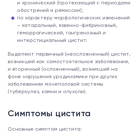
и хронический (протекающий с периодами
обострений и ремиссии);
по характеру морфологических изменений
– катаральный, язвенно-фибринозный,
геморрагический, гангренозный и
интерстициальный цистит.
Выделяют первичный (неосложненный) цистит,
возникший как самостоятельное заболевание,
и вторичный (осложненный), возникший на
фоне нарушения уродинамики при других
заболеваниях мочеполовой системы
(туберкулез, камни и опухоли).
Симптомы цистита
Основные симптом цистита: