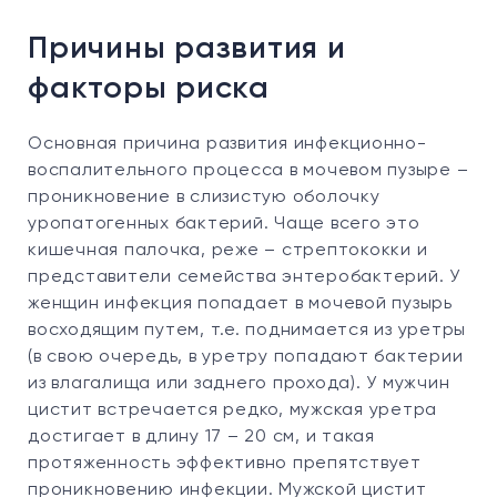
11. Диагностика и лечение цистита в Evolutis
Clinic
Причины развития и
факторы риска
Основная причина развития инфекционно-
воспалительного процесса в мочевом пузыре –
проникновение в слизистую оболочку
уропатогенных бактерий. Чаще всего это
кишечная палочка, реже – стрептококки и
представители семейства энтеробактерий. У
женщин инфекция попадает в мочевой пузырь
восходящим путем, т.е. поднимается из уретры
(в свою очередь, в уретру попадают бактерии
из влагалища или заднего прохода). У мужчин
цистит встречается редко, мужская уретра
достигает в длину 17 – 20 см, и такая
протяженность эффективно препятствует
проникновению инфекции. Мужской цистит