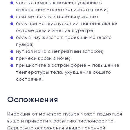
частые позывы к мочеиспусканию с
выделением малого количества мочи;
ложные позывы к мочеиспусканию;
боль при мочеиспускании, напоминающая
острые рези и жжение в уретре;
боль внизу живота в проекции мочевого
пузыря;
мутная моча с неприятным запахом;
примеси крови в моче;
при цистите в острой форме – повышение
температуры тела, ухудшение общего
состояния.
Осложнения
Инфекция от мочевого пузыря может подняться
выше и привести к развитию пиелонефрита.
Серьезные осложнения в виде почечной