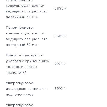
Прием (осмотр,
консультация) врача-
3850
₽
ведущего специалиста
первичный 30 мин.
Прием (осмотр,
консультация) врача-
3300
₽
ведущего специалиста
повторный 30 мин.
Консультация врача-
уролога с применением
2970
₽
телемедицинских
технологий
Ультразвуковое
исследование почек и
3190
₽
надпочечников
Ультразвуковое