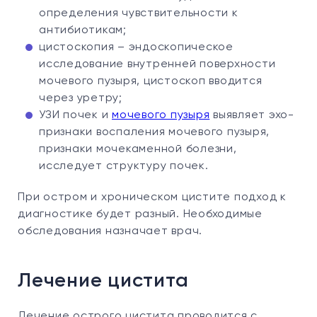
определения чувствительности к
антибиотикам;
цистоскопия – эндоскопическое
исследование внутренней поверхности
мочевого пузыря, цистоскоп вводится
через уретру;
УЗИ почек и
мочевого пузыря
выявляет эхо-
признаки воспаления мочевого пузыря,
признаки мочекаменной болезни,
исследует структуру почек.
При остром и хроническом цистите подход к
диагностике будет разный. Необходимые
обследования назначает врач.
Лечение цистита
Лечение острого цистита проводится с