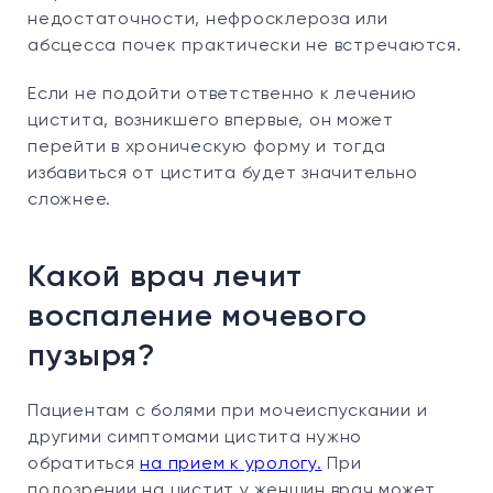
недостаточности, нефросклероза или
абсцесса почек практически не встречаются.
Если не подойти ответственно к лечению
цистита, возникшего впервые, он может
перейти в хроническую форму и тогда
избавиться от цистита будет значительно
сложнее.
Какой врач лечит
воспаление мочевого
пузыря?
Пациентам с болями при мочеиспускании и
другими симптомами цистита нужно
обратиться
на прием к урологу.
При
подозрении на цистит у женщин врач может