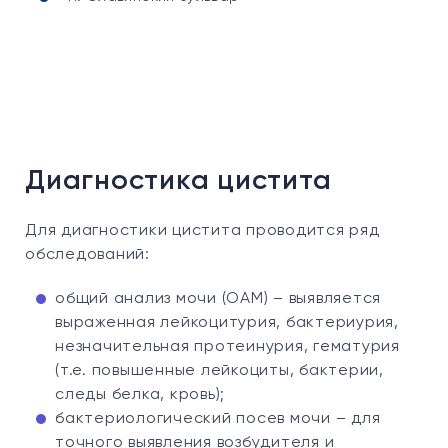
Диагностика цистита
Для диагностики цистита проводится ряд
обследований:
общий анализ мочи (ОАМ) – выявляется
выраженная лейкоцитурия, бактериурия,
незначительная протеинурия, гематурия
(т.е. повышенные лейкоциты, бактерии,
следы белка, кровь);
бактериологический посев мочи – для
точного выявления возбудителя и