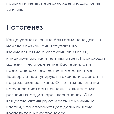
правил гигиены, переохлаждение, дистопия
уретры.
Патогенез
Когда уропатогенные бактерии попадают в
мочевой пузырь, они вступают во
взаимодействие с клетками эпителия,
инициируя воспалительный ответ. Происходит
адгезия, т.е. укоренение бактерий. Они
преодолевают естественные защитные
барьеры и продуцируют токсины и ферменты,
повреждающие ткани. Ответная активация
иммунной системы приводит к выделению
различных медиаторов воспаления. Эти
вещества активируют местные иммунные
клетки, что способствует дальнейшему
воспалительному процессу.