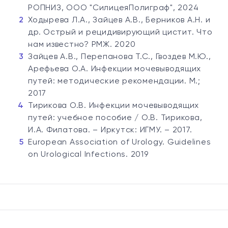
РОПНИЗ, ООО "СилицеяПолиграф", 2024
Ходырева Л.А., Зайцев А.В., Берников А.Н. и
др. Острый и рецидивирующий цистит. Что
нам известно? РМЖ. 2020
Зайцев А.В., Перепанова Т.С., Гвоздев М.Ю.,
Арефьева О.А. Инфекции мочевыводящих
путей: методические рекомендации. М.;
2017
Тирикова О.В. Инфекции мочевыводящих
путей: учебное пособие / О.В. Тирикова,
И.А. Филатова. – Иркутск: ИГМУ. – 2017.
European Association of Urology. Guidelines
on Urological Infections. 2019