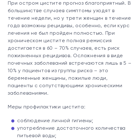
При остром цистите прогноз благоприятный. В
большинстве случаев симптомы уходят в
течение недели, но у трети женщин в течение
года возможны рецидивы, особенно, если курс
лечения не был пройден полностью. При
хроническом цистите полная ремиссия
достигается в 60 – 70% случаев, есть риск
пожизненных рецидивов. Осложнения в виде
почечных заболеваний встречаются лишь в 5 –
10% у пациентов из группы риска – это
беременные женщины, пожилые люди,
пациенты с сопутствующими хроническими
заболеваниями.
Меры профилактики цистита:
соблюдение личной гигиены;
употребление достаточного количества
питьевой воды;