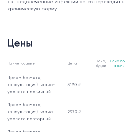
т.к. недолеченные инфекции легко переходят в
хроническую форму.
Цены
Цена,
Цена по
Наименование
Цена
будни
акции
Прием (осмотр,
консультация) врача-
3190
₽
уролога первичный
Прием (осмотр,
консультация) врача-
2970
₽
уролога повторный