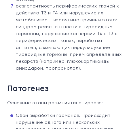
резистентность периферических тканей к
действию Т3 и Т4 или нарушение их
метаболизма – вероятные причины этого:
синдром резистентности к тиреоидным
гормонам, нарушение конверсии T4 в T3 в
периферических тканях, выработка
антител, связывающих циркулирующие
тиреоидные гормоны, прием определенных
лекарств (например, глюкокортикоиды,
амиодарон, пропранолол).
Патогенез
Основные этапы развития гипотиреоза:
Сбой выработки гормонов. Происходит
нарушение одного или нескольких