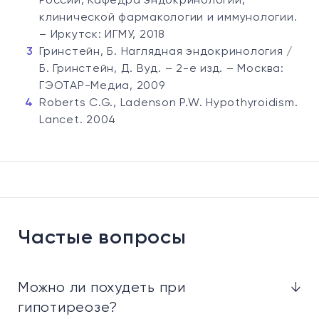
России, Кафедра эндокринологии,
клинической фармакологии и иммунологии.
– Иркутск: ИГМУ, 2018
Гринстейн, Б. Наглядная эндокринология /
Б. Гринстейн, Д. Вуд. – 2-е изд. – Москва:
ГЭОТАР-Медиа, 2009
Roberts C.G., Ladenson P.W. Hypothyroidism.
Lancet. 2004
Частые вопросы
Можно ли похудеть при
↓
гипотиреозе?