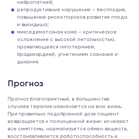
нейропатией;
репродуктивные нарушения – бесплодие,
повышение риска пороков развития плода
и выкидыша;
микседематозная кома – критическое
осложнение с высокой летальностью,
проявляющееся гипотермией,
брадикардией, угнетением сознания и
дыхания.
Прогноз
Прогноз благоприятный, в большинстве
случаев терапия назначается на всю жизнь.
При правильно подобранной дозе пациент
возвращается к полноценной жизни: исчезают
все симптомы, нормализуется обмен веществ,
восстанавливается работоспособность и