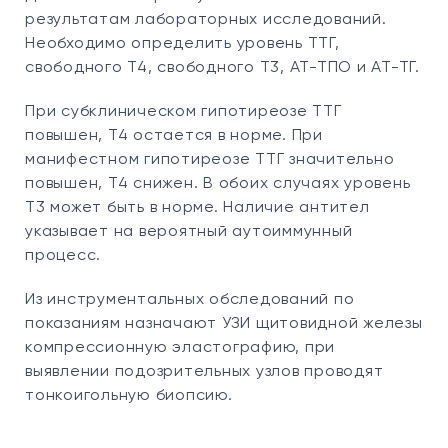
результатам лабораторных исследований.
Необходимо определить уровень ТТГ,
свободного Т4, свободного Т3, АТ-ТПО и АТ-ТГ.
При субклиническом гипотиреозе ТТГ
повышен, Т4 остается в норме. При
манифестном гипотиреозе ТТГ значительно
повышен, Т4 снижен. В обоих случаях уровень
Т3 может быть в норме. Наличие антител
указывает на вероятный аутоиммунный
процесс.
Из инструментальных обследований по
показаниям назначают УЗИ щитовидной железы
компрессионную эластографию, при
выявлении подозрительных узлов проводят
тонкоигольную биопсию.