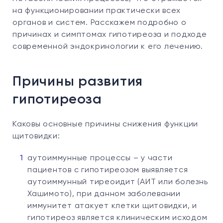
12. Список литературы
на функционировании практически всех
органов и систем. Расскажем подробно о
причинах и симптомах гипотиреоза и подходе
современной эндокринологии к его лечению.
Причины развития
гипотиреоза
Каковы основные причины снижения функции
щитовидки:
аутоиммунные процессы – у части
пациентов с гипотиреозом выявляется
аутоиммунный тиреоидит (АИТ или болезнь
Хашимото), при данном заболевании
иммунитет атакует клетки щитовидки, и
гипотиреоз является клиническим исходом