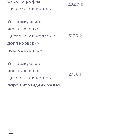
Эластография
4840
₽
щитовидной железы
Ультразвуковое
исследование
щитовидной железы с
3135
₽
доплеровским
исследованием
Ультразвуковое
исследование
2750
₽
щитовидной железы и
паращитовидных желез