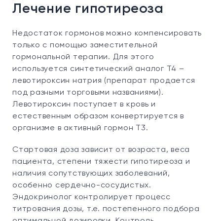
Лечение гипотиреоза
Недостаток гормонов можно компенсировать
только с помощью заместительной
гормональной терапии. Для этого
используется синтетический аналог Т4 –
левотироксин натрия (препарат продается
под разными торговыми названиями).
Левотироксин поступает в кровь и
естественным образом конвертируется в
организме в активный гормон Т3.
Стартовая доза зависит от возраста, веса
пациента, степени тяжести гипотиреоза и
наличия сопутствующих заболеваний,
особенно сердечно-сосудистых.
Эндокринолог контролирует процесс
титрования дозы, т.е. постепенного подбора