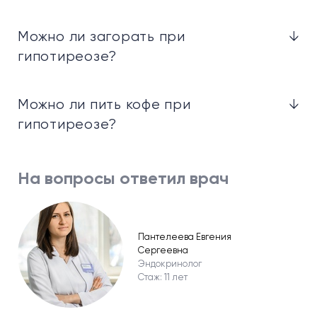
Можно ли загорать при
↓
гипотиреозе?
Можно ли пить кофе при
↓
гипотиреозе?
На вопросы ответил врач
Пантелеева Евгения
Сергеевна
Эндокринолог
Стаж: 11 лет