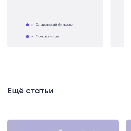
м. Славянский бульвар
м. Молодёжная
Ещё статьи