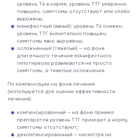
уровень Т4 в норме, уровень ТТГ умеренно
повышен, симптомы отсутствуют или слабо
выражены;
манифестный (явный): уровень Т4 снижен,
уровень ТТГ значительно повышен,
симптомы явно выражены;
осложненный (тяжелый) – на фоне
длительного течение манифестного
гипотиреоза развиваются не просто
симптомы, а тяжелые осложнения.
По компенсации на фоне лечения
(используется для оценки эффективности
лечения):
компенсированный – на фоне приема
препаратов уровень ТТГ приходит в норму,
симптомы отсутствуют;
декомпенсированный – несмотря на