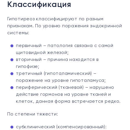
Классификация
Гипотиреоз классифицируют по разным
признакам. По уровню поражения эндокринной
системы:
первичный – патология связана с самой
щитовидной железой;
вторичный – причина находится в
гипофизе;
третичный (гипоталамический) –
поражение на уровне гипоталамуса;
периферический (тканевой) – нарушено
действие гормонов на уровне тканей и
клеток, данная форма встречается редко.
По степени тяжести:
субклинический (компенсированный):