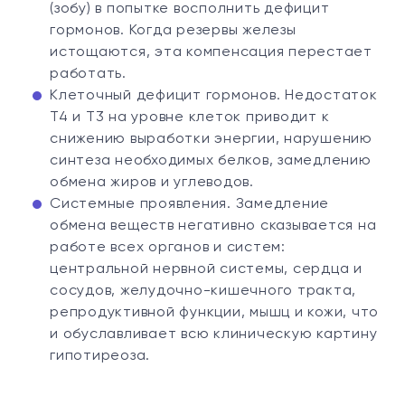
(зобу) в попытке восполнить дефицит
гормонов. Когда резервы железы
истощаются, эта компенсация перестает
работать.
Клеточный дефицит гормонов. Недостаток
T4 и T3 на уровне клеток приводит к
снижению выработки энергии, нарушению
синтеза необходимых белков, замедлению
обмена жиров и углеводов.
Системные проявления. Замедление
обмена веществ негативно сказывается на
работе всех органов и систем:
центральной нервной системы, сердца и
сосудов, желудочно-кишечного тракта,
репродуктивной функции, мышц и кожи, что
и обуславливает всю клиническую картину
гипотиреоза.