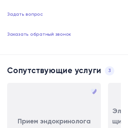
Задать вопрос
Заказать обратный звонок
Сопутствующие услуги
3
Эла
Прием эндокринолога
щито