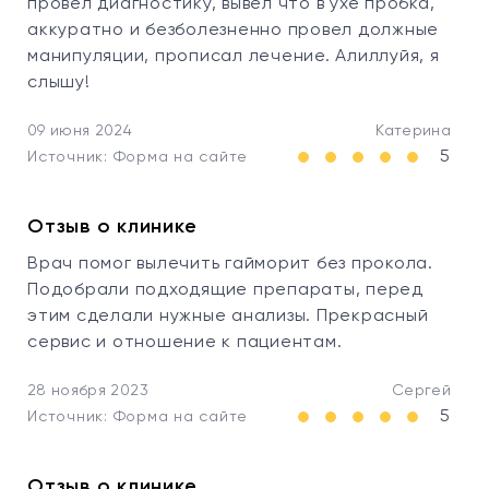
провел диагностику, вывел что в ухе пробка,
аккуратно и безболезненно провел должные
манипуляции, прописал лечение. Алиллуйя, я
слышу!
09 июня 2024
Катерина
5
Источник: Форма на сайте
Отзыв о клинике
Врач помог вылечить гайморит без прокола.
Подобрали подходящие препараты, перед
этим сделали нужные анализы. Прекрасный
сервис и отношение к пациентам.
28 ноября 2023
Сергей
5
Источник: Форма на сайте
Отзыв о клинике