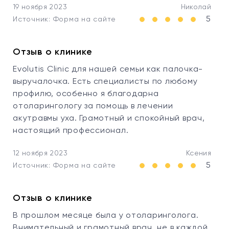
19 ноября 2023
Николай
5
Источник: Форма на сайте
Отзыв о клинике
Evolutis Clinic для нашей семьи как палочка-
выручалочка. Есть специалисты по любому
профилю, особенно я благодарна
отоларингологу за помощь в лечении
акутравмы уха. Грамотный и спокойный врач,
настоящий профессионал.
12 ноября 2023
Ксения
5
Источник: Форма на сайте
Отзыв о клинике
В прошлом месяце была у отоларинголога.
Внимательный и грамотный врач, не в каждой