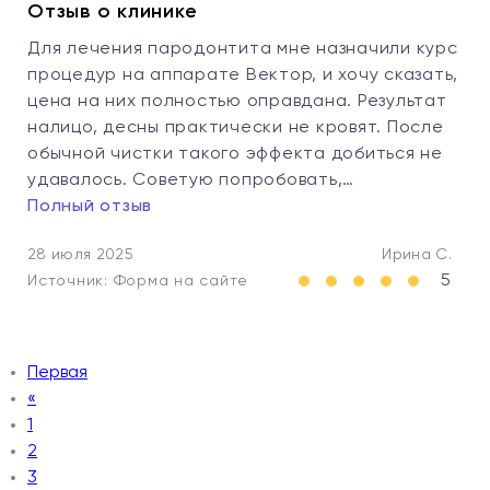
Отзыв о клинике
Для лечения пародонтита мне назначили курс
процедур на аппарате Вектор, и хочу сказать,
цена на них полностью оправдана. Результат
налицо, десны практически не кровят. После
обычной чистки такого эффекта добиться не
удавалось. Советую попробовать,…
Полный отзыв
28 июля 2025
Ирина C.
5
Источник: Форма на сайте
Первая
«
1
2
3