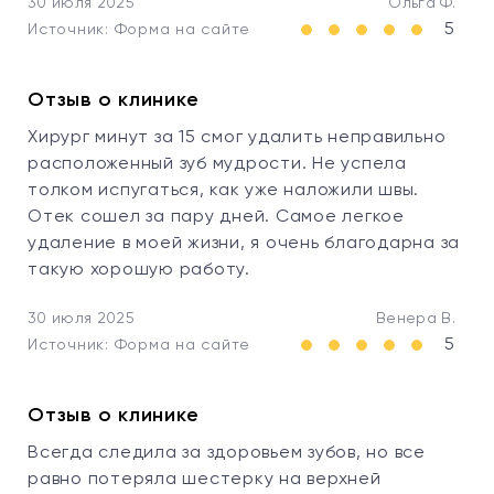
30 июля 2025
Ольга Ф.
5
Источник: Форма на сайте
Отзыв о клинике
Хирург минут за 15 смог удалить неправильно
расположенный зуб мудрости. Не успела
толком испугаться, как уже наложили швы.
Отек сошел за пару дней. Самое легкое
удаление в моей жизни, я очень благодарна за
такую хорошую работу.
30 июля 2025
Венера В.
5
Источник: Форма на сайте
Отзыв о клинике
Всегда следила за здоровьем зубов, но все
равно потеряла шестерку на верхней