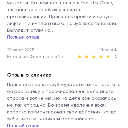
челюсти. На лечение пошла в Evolutis Clinic,
т.к. наслышана об их успехах в
протезировании. Пришлось пройти и синус-
лифтинг и имплантацию, но зуб восстановила.
Выглядит отлично,…
Полный отзыв
29 июля 2025
Мария Ф.
5
Источник: Форма на сайте
Отзыв о клинике
Пришлось вырвать зуб мудрости из-за того, что
он рос в щеку и травмировал ее. Было много
страха и волнения, но на деле все оказалось
не так страшно. Во время удаления врач
коротко комментировал свои действия, когда
зуб извлекли, я совсем расслабилась.…
Полный отзыв