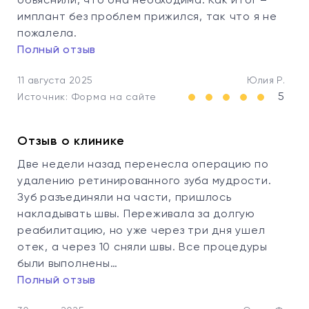
объяснили, что она необходима. Как итог –
имплант без проблем прижился, так что я не
пожалела.
Полный отзыв
11 августа 2025
Юлия Р.
5
Источник: Форма на сайте
Отзыв о клинике
Две недели назад перенесла операцию по
удалению ретинированного зуба мудрости.
Зуб разъединяли на части, пришлось
накладывать швы. Переживала за долгую
реабилитацию, но уже через три дня ушел
отек, а через 10 сняли швы. Все процедуры
были выполнены…
Полный отзыв