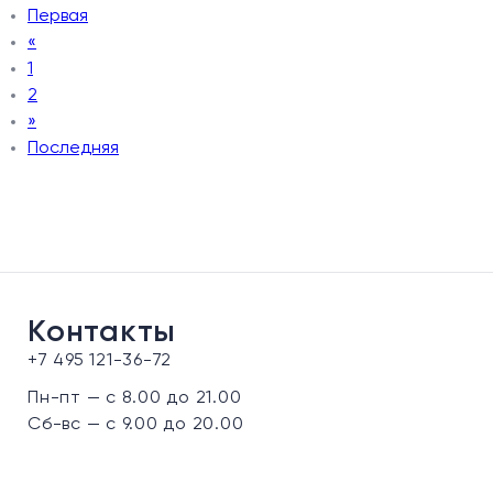
Первая
«
1
2
»
Последняя
Контакты
+7 495 121-36-72
Пн-пт — с 8.00 до 21.00
Сб-вс — с 9.00 до 20.00