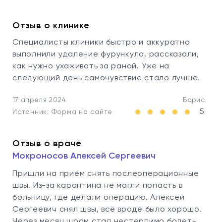
Отзыв о клинике
Специалисты клиники быстро и аккуратно
выполнили удаление фурункула, рассказали,
как нужно ухаживать за раной. Уже на
следующий день самочувствие стало лучше.
17 апреля 2024
Борис
5
Источник: Форма на сайте
Отзыв о враче
Мокроносов Алексей Сергеевич
Пришли на приём снять послеоперационные
швы. Из-за карантина не могли попасть в
больницу, где делали операцию. Алексей
Сергеевич снял швы, всё вроде было хорошо.
Через месяц шрам стал нестерпимо болеть.